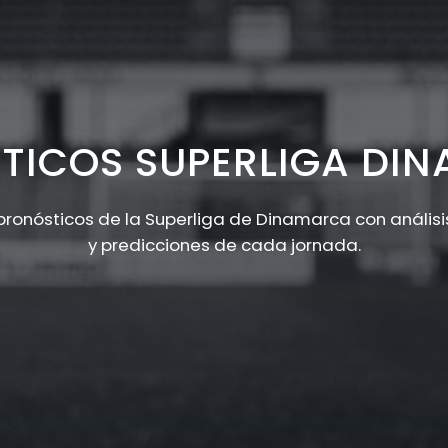
TICOS SUPERLIGA DI
pronósticos de la Superliga de Dinamarca con análisis
y predicciones de cada jornada.