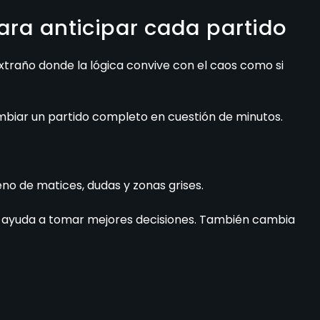
ara anticipar cada partido
xtraño donde la lógica convive con el caos como si
biar un partido completo en cuestión de minutos.
eno de matices, dudas y zonas grises.
solo ayuda a tomar mejores decisiones. También cambia