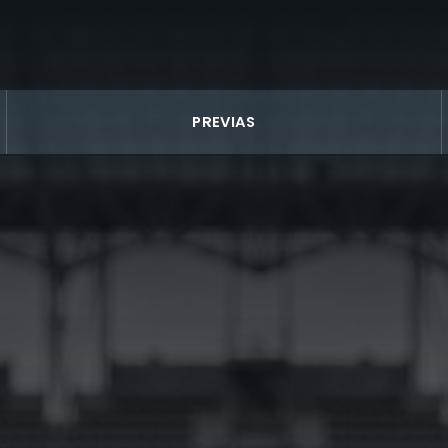
PREVIAS