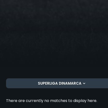
SUPERLIGA DINAMARCA
There are currently no matches to display here.