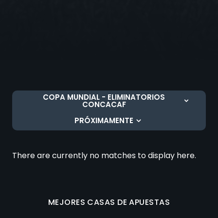
COPA MUNDIAL - ELIMINATORIOS
CONCACAF
PRÓXIMAMENTE
There are currently no matches to display here.
MEJORES CASAS DE APUESTAS