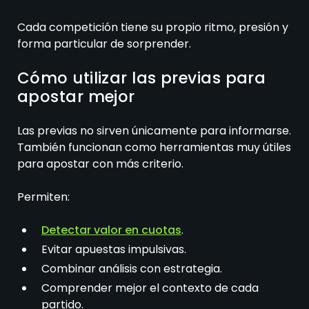
Cada competición tiene su propio ritmo, presión y
forma particular de sorprender.
Cómo utilizar las previas para
apostar mejor
Las previas no sirven únicamente para informarse.
También funcionan como herramientas muy útiles
para apostar con más criterio.
Permiten:
Detectar valor en cuotas
.
Evitar apuestas impulsivas.
Combinar análisis con estrategia.
Comprender mejor el contexto de cada
partido.