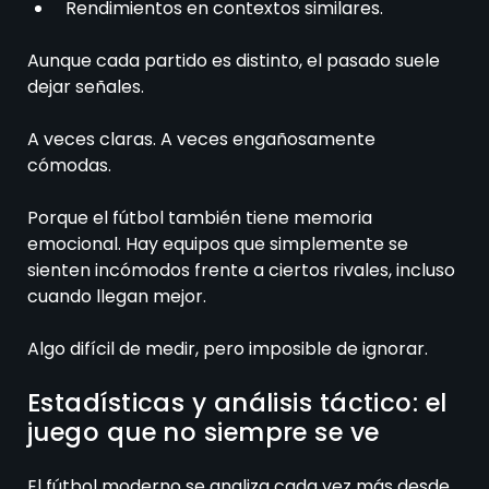
Rendimientos en contextos similares.
Aunque cada partido es distinto, el pasado suele
dejar señales.
A veces claras. A veces engañosamente
cómodas.
Porque el fútbol también tiene memoria
emocional. Hay equipos que simplemente se
sienten incómodos frente a ciertos rivales, incluso
cuando llegan mejor.
Algo difícil de medir, pero imposible de ignorar.
Estadísticas y análisis táctico: el
juego que no siempre se ve
El fútbol moderno se analiza cada vez más desde