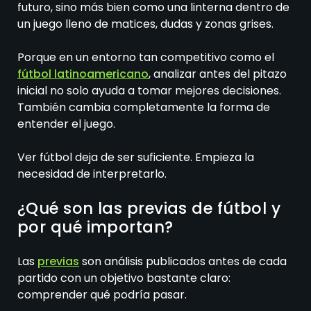
futuro, sino más bien como una linterna dentro de
un juego lleno de matices, dudas y zonas grises.
Porque en un entorno tan competitivo como el
fútbol latinoamericano
, analizar antes del pitazo
inicial no solo ayuda a tomar mejores decisiones.
También cambia completamente la forma de
entender el juego.
Ver fútbol deja de ser suficiente. Empieza la
necesidad de interpretarlo.
¿Qué son las previas de fútbol y
por qué importan?
Las
previas
son análisis publicados antes de cada
partido con un objetivo bastante claro:
comprender qué podría pasar.