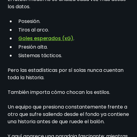
los datos.
Posesión.
Tiros al arco.
Goles esperados (xG)
.
Presión alta.
Sistemas tácticos.
Pero las estadísticas por sí solas nunca cuentan
toda la historia.
También importa cómo chocan los estilos.
Un equipo que presiona constantemente frente a
otro que sufre saliendo desde el fondo ya contiene
una historia antes de que ruede el balón.
Y aquí aparece una paradoja fascinante: mientras