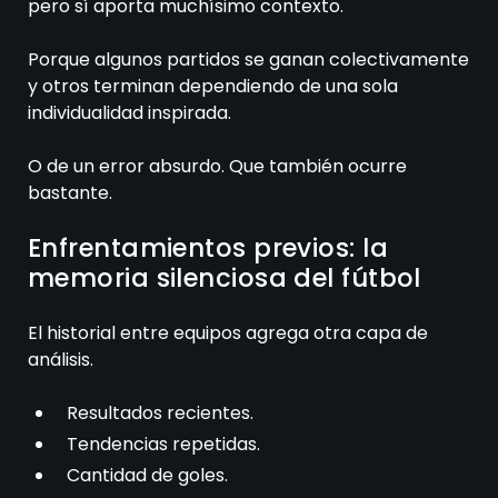
pero sí aporta muchísimo contexto.
Porque algunos partidos se ganan colectivamente
y otros terminan dependiendo de una sola
individualidad inspirada.
O de un error absurdo. Que también ocurre
bastante.
Enfrentamientos previos: la
memoria silenciosa del fútbol
El historial entre equipos agrega otra capa de
análisis.
Resultados recientes.
Tendencias repetidas.
Cantidad de goles.