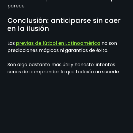
parece.
Conclusión: anticiparse sin caer
en la ilusión
Las
previas de fútbol en Latinoamérica
no son
predicciones mágicas ni garantías de éxito.
Son algo bastante más útil y honesto: intentos
serios de comprender lo que todavía no sucede.
Y precisamente ahí está su verdadero valor.
Porque mirar un partido sin contexto se parece
bastante a leer únicamente el último capítulo de
una novela.
Mientras que analizarlo antes es empezar a