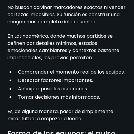
No buscan adivinar marcadores exactos ni vender
certezas imposibles. Su función es construir una
imagen más completa del encuentro.
En Latinoamérica, donde muchos partidos se
definen por detalles mínimos, estados
emocionales cambiantes y contextos bastante
impredecibles, las previas permiten:
Comprender el momento real de los equipos.
Detectar factores importantes.
Anticipar posibles escenarios.
Tomar decisiones más informadas.
Es, de alguna manera, pasar de simplemente
mirar fútbol a empezar a leerlo.
Forma de los equipos: el pulso