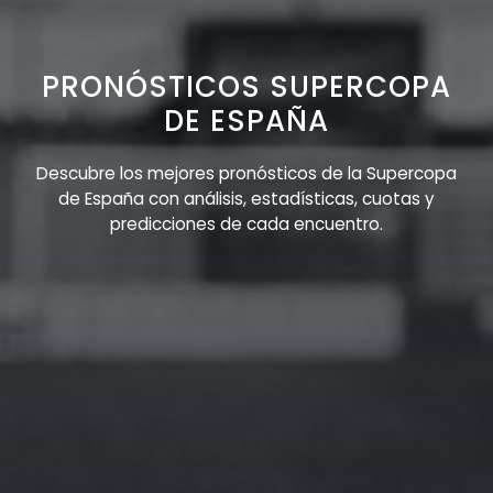
PRONÓSTICOS SUPERCOPA
DE ESPAÑA
Descubre los mejores pronósticos de la Supercopa
de España con análisis, estadísticas, cuotas y
predicciones de cada encuentro.