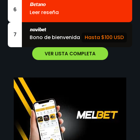
6
Leer reseña
7
Bono de bienvenida
Hasta $100 USD
VER LISTA COMPLETA