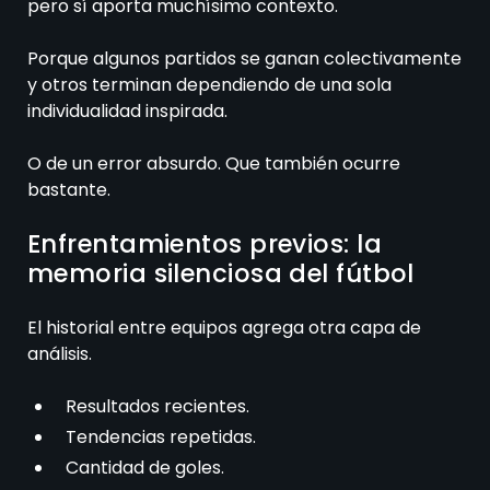
pero sí aporta muchísimo contexto.
Porque algunos partidos se ganan colectivamente
y otros terminan dependiendo de una sola
individualidad inspirada.
O de un error absurdo. Que también ocurre
bastante.
Enfrentamientos previos: la
memoria silenciosa del fútbol
El historial entre equipos agrega otra capa de
análisis.
Resultados recientes.
Tendencias repetidas.
Cantidad de goles.