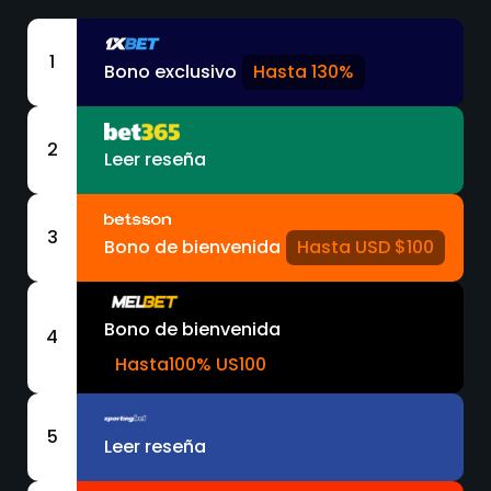
1
Bono exclusivo
Hasta 130%
2
Leer reseña
3
Bono de bienvenida
Hasta USD $100
Bono de bienvenida
4
Hasta100% US100
5
Leer reseña