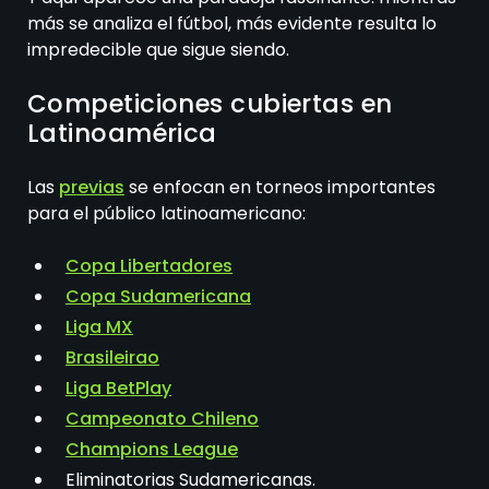
más se analiza el fútbol, más evidente resulta lo
impredecible que sigue siendo.
Competiciones cubiertas en
Latinoamérica
Las
previas
se enfocan en torneos importantes
para el público latinoamericano:
Copa Libertadores
Copa Sudamericana
Liga MX
Brasileirao
Liga BetPlay
Campeonato Chileno
Champions League
Eliminatorias Sudamericanas.