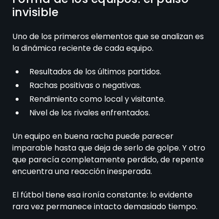
invisible
Uno de los primeros elementos que se analizan es
la dinámica reciente de cada equipo.
Resultados de los últimos partidos.
Rachas positivas o negativas.
Rendimiento como local y visitante.
Nivel de los rivales enfrentados.
Un equipo en buena racha puede parecer
imparable hasta que deja de serlo de golpe. Y otro
que parecía completamente perdido, de repente
encuentra una reacción inesperada.
El fútbol tiene esa ironía constante: lo evidente
rara vez permanece intacto demasiado tiempo.