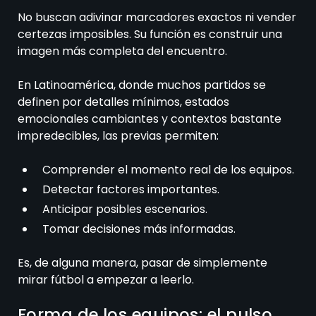
No buscan adivinar marcadores exactos ni vender
certezas imposibles. Su función es construir una
imagen más completa del encuentro.
En Latinoamérica, donde muchos partidos se
definen por detalles mínimos, estados
emocionales cambiantes y contextos bastante
impredecibles, las previas permiten:
Comprender el momento real de los equipos.
Detectar factores importantes.
Anticipar posibles escenarios.
Tomar decisiones más informadas.
Es, de alguna manera, pasar de simplemente
mirar fútbol a empezar a leerlo.
Forma de los equipos: el pulso