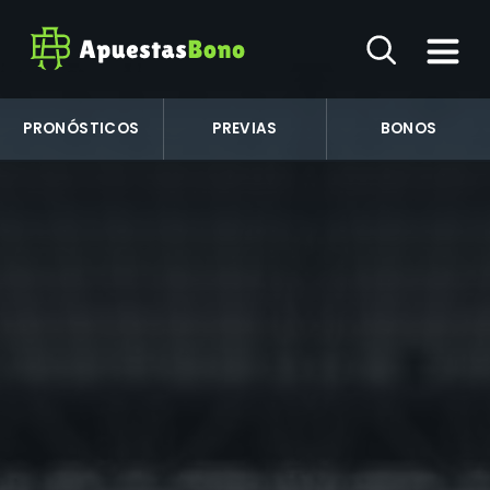
PRONÓSTICOS
PREVIAS
BONOS