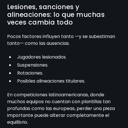
Lesiones, sanciones y
alineaciones: lo que muchas
veces cambia todo
Pocos factores influyen tanto —y se subestiman
tanto— como las ausencias.
Jugadores lesionados.
Suspensiones.
Rotaciones.
Posibles alineaciones titulares.
En competiciones latinoamericanas, donde
muchos equipos no cuentan con plantillas tan
profundas como las europeas, perder una pieza
importante puede alterar completamente el
equilibrio.