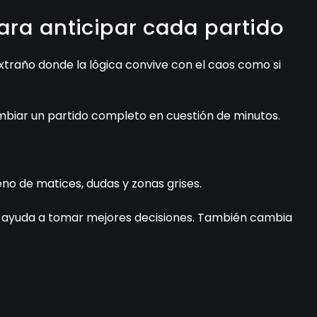
ara anticipar cada partido
xtraño donde la lógica convive con el caos como si
biar un partido completo en cuestión de minutos.
eno de matices, dudas y zonas grises.
solo ayuda a tomar mejores decisiones. También cambia