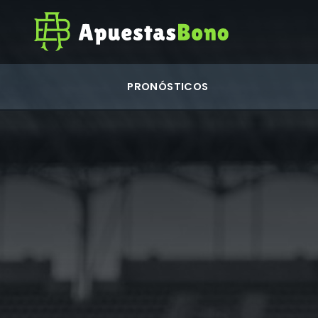
PRONÓSTICOS