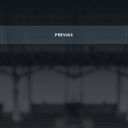
PREVIAS