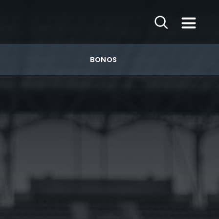
BONOS