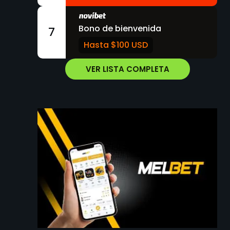
Bono de bienvenida
7
Hasta $100 USD
VER LISTA COMPLETA