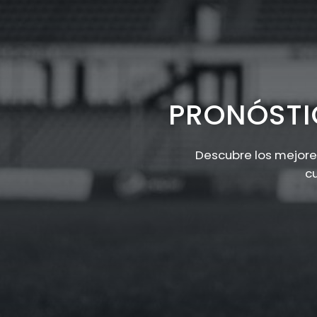
PRONÓSTI
Descubre los mejores
c