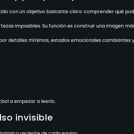
tido con un objetivo bastante claro: comprender qué pod
tezas imposibles. Su función es construir una imagen má
por detalles mínimos, estados emocionales cambiantes y
bol a empezar a leerlo.
so invisible
dinámica reciente de cada equipo.