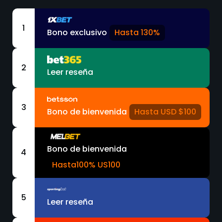
1
Bono exclusivo
Hasta 130%
2
Leer reseña
3
Bono de bienvenida
Hasta USD $100
Bono de bienvenida
4
Hasta100% US100
5
Leer reseña