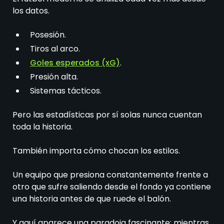
los datos.
Posesión.
Tiros al arco.
Goles esperados (xG)
.
Presión alta.
Sistemas tácticos.
Pero las estadísticas por sí solas nunca cuentan
toda la historia.
También importa cómo chocan los estilos.
Un equipo que presiona constantemente frente a
otro que sufre saliendo desde el fondo ya contiene
una historia antes de que ruede el balón.
Y aquí aparece una paradoja fascinante: mientras