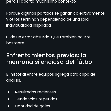
pero sí aporta muchísimo contexto.
Porque algunos partidos se ganan colectivamente
y otros terminan dependiendo de una sola
individualidad inspirada.
O de un error absurdo. Que también ocurre
bastante.
Enfrentamientos previos: la
memoria silenciosa del fútbol
El historial entre equipos agrega otra capa de
análisis.
Resultados recientes.
Tendencias repetidas.
Cantidad de goles.