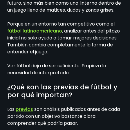
futuro, sino más bien como una linterna dentro de
un juego lleno de matices, dudas y zonas grises.
Porque en un entorno tan competitivo como el
fútbol latinoamericano
, analizar antes del pitazo
inicial no solo ayuda a tomar mejores decisiones.
También cambia completamente la forma de
entender el juego.
Ver fútbol deja de ser suficiente. Empieza la
necesidad de interpretarlo.
¿Qué son las previas de fútbol y
por qué importan?
Las
previas
son análisis publicados antes de cada
partido con un objetivo bastante claro:
comprender qué podría pasar.