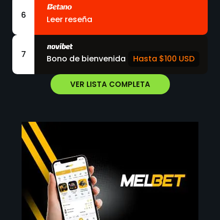
6
Leer reseña
7
Bono de bienvenida
Hasta $100 USD
VER LISTA COMPLETA