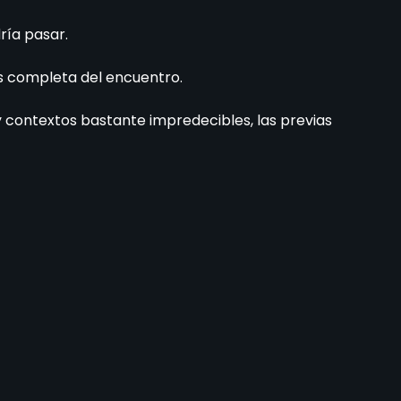
ría pasar.
s completa del encuentro.
 contextos bastante impredecibles, las previas