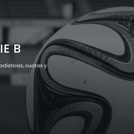
IE B
tadísticas, cuotas y