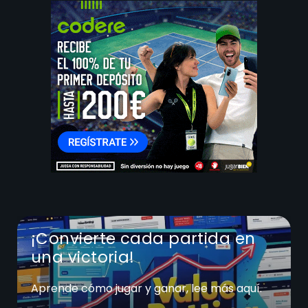
¡Convierte cada partida en
una victoria!
Aprende cómo jugar y ganar, lee más aquí.