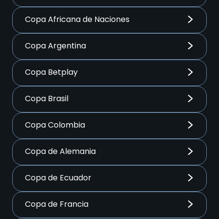
Copa Africana de Naciones
Copa Argentina
Copa Betplay
Copa Brasil
Copa Colombia
Copa de Alemania
Copa de Ecuador
Copa de Francia