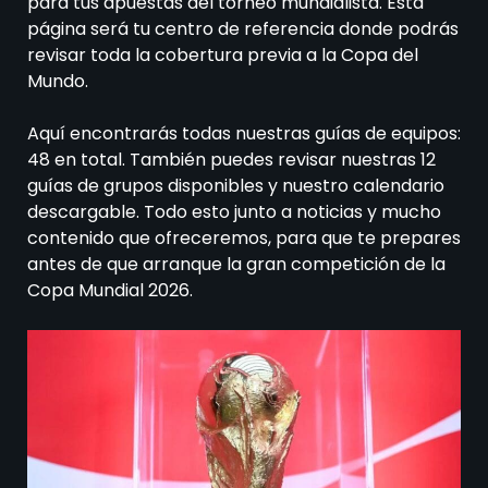
para tus apuestas del torneo mundialista. Esta
página será tu centro de referencia donde podrás
revisar toda la cobertura previa a la Copa del
Mundo.
Aquí encontrarás todas nuestras guías de equipos:
48 en total. También puedes revisar nuestras 12
guías de grupos disponibles y nuestro calendario
descargable. Todo esto junto a noticias y mucho
contenido que ofreceremos, para que te prepares
antes de que arranque la gran competición de la
Copa Mundial 2026.