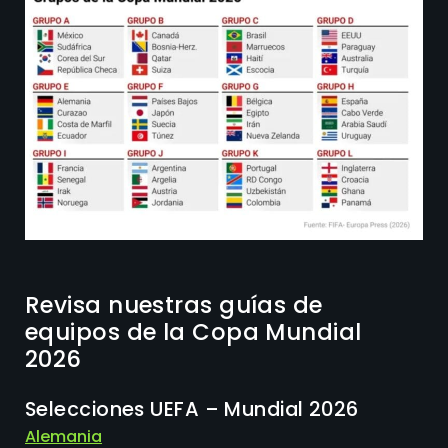
Revisa nuestras guías de
equipos de la Copa Mundial
2026
Selecciones UEFA – Mundial 2026
Alemania