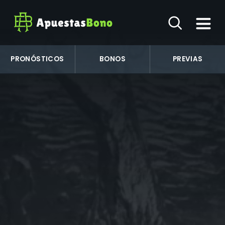
PRONÓSTICOS
BONOS
PREVIAS