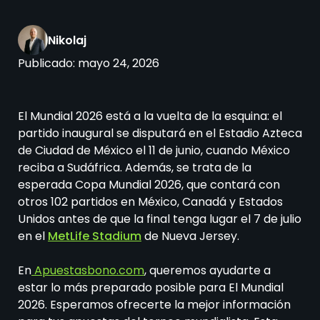
Nikolaj
Publicado:
mayo 24, 2026
El Mundial 2026 está a la vuelta de la esquina: el
partido inaugural se disputará en el Estadio Azteca
de Ciudad de México el 11 de junio, cuando México
reciba a Sudáfrica. Además, se trata de la
esperada Copa Mundial 2026, que contará con
otros 102 partidos en México, Canadá y Estados
Unidos antes de que la final tenga lugar el 7 de julio
en el
MetLife Stadium
de Nueva Jersey.
En
Apuestasbono.com
, queremos ayudarte a
estar lo más preparado posible para El Mundial
2026. Esperamos ofrecerte la mejor información