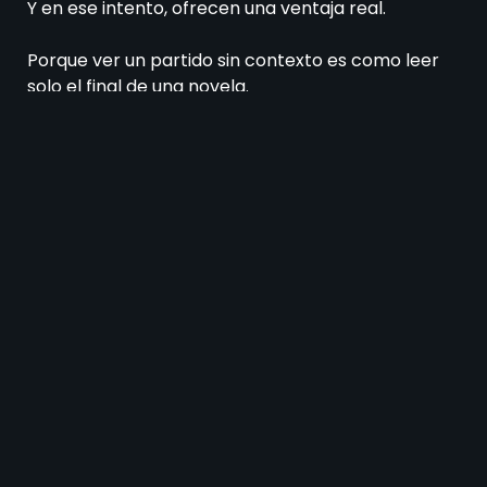
Y en ese intento, ofrecen una ventaja real.
Porque ver un partido sin contexto es como leer
solo el final de una novela.
Mientras que analizarlo antes…
es empezar a entender toda la historia.
FAQ – Preguntas frecuentes
sobre previas de fútbol en
España
¿Qué es una previa de fútbol?
Un análisis detallado que estudia los factores que
pueden influir en un partido antes de que
comience.
¿Las previas garantizan resultados?