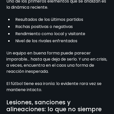
Uno de los primeros elementos que se analizan es
la dinámica reciente.
Resultados de los últimos partidos
Rachas positivas o negativas
Rendimiento como local y visitante
Nivel de los rivales enfrentados
Un equipo en buena forma puede parecer
imparable… hasta que deja de serlo. Y uno en crisis,
a veces, encuentra en el caos una forma de
reacción inesperada.
El fútbol tiene esa ironía: lo evidente rara vez se
mantiene intacto.
Lesiones, sanciones y
alineaciones: lo que no siempre