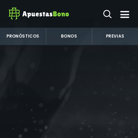
PRONÓSTICOS
BONOS
PREVIAS