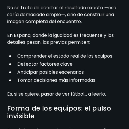
No se trata de acertar el resultado exacto —eso
sería demasiado simple—, sino de construir una
imagen completa del encuentro.
En España, donde la igualdad es frecuente y los
detalles pesan, las previas permiten:
Comprender el estado real de los equipos
Detectar factores clave
Anticipar posibles escenarios
Tomar decisiones más informadas
Es, si se quiere, pasar de ver fútbol… a leerlo.
Forma de los equipos: el pulso
invisible