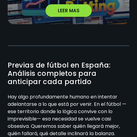
LEER MAS
Previas de fútbol en España:
Análisis completos para
anticipar cada partido
Hay algo profundamente humano en intentar
adelantarse a lo que está por venir. En el fútbol —
ese territorio donde la lógica convive con lo
imprevisible— esa necesidad se vuelve casi
obsesiva. Queremos saber quién llegará mejor,
quién fallará, qué detalle inclinará la balanza.