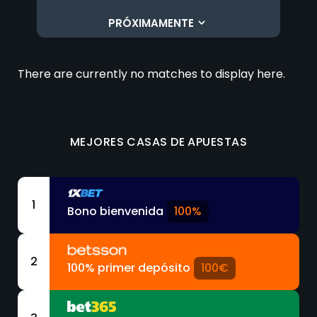
PRÓXIMAMENTE
There are currently no matches to display here.
MEJORES CASAS DE APUESTAS
1
Bono bienvenida
100%
2
100% primer depósito
100€