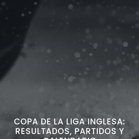
COPA DE LA LIGA INGLESA:
RESULTADOS, PARTIDOS Y