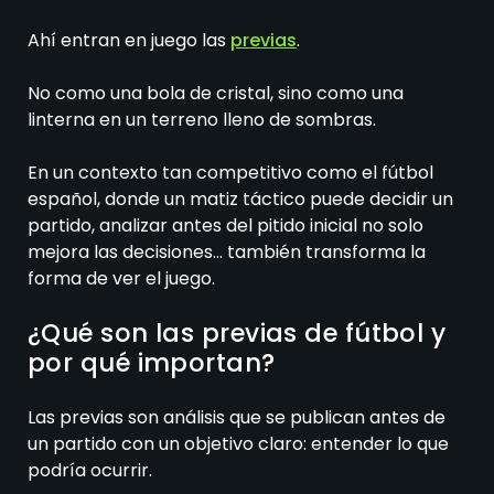
Ahí entran en juego las
previas
.
No como una bola de cristal, sino como una
linterna en un terreno lleno de sombras.
En un contexto tan competitivo como el fútbol
español, donde un matiz táctico puede decidir un
partido, analizar antes del pitido inicial no solo
mejora las decisiones… también transforma la
forma de ver el juego.
¿Qué son las previas de fútbol y
por qué importan?
Las previas son análisis que se publican antes de
un partido con un objetivo claro: entender lo que
podría ocurrir.