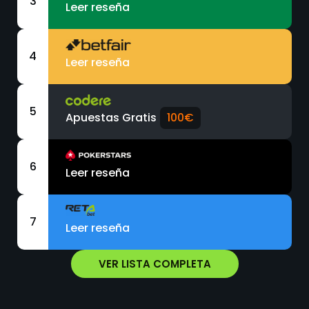
3
Leer reseña
4
Leer reseña
5
Apuestas Gratis
100€
6
Leer reseña
7
Leer reseña
VER LISTA COMPLETA