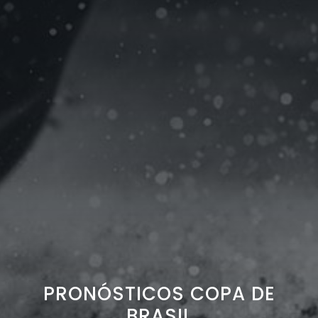
PRONÓSTICOS COPA DE
BRASIL