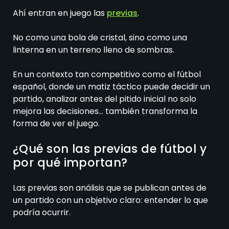
Ahí entran en juego las
previas
.
No como una bola de cristal, sino como una
linterna en un terreno lleno de sombras.
En un contexto tan competitivo como el fútbol
español, donde un matiz táctico puede decidir un
partido, analizar antes del pitido inicial no solo
mejora las decisiones… también transforma la
forma de ver el juego.
¿Qué son las previas de fútbol y
por qué importan?
Las previas son análisis que se publican antes de
un partido con un objetivo claro: entender lo que
podría ocurrir.