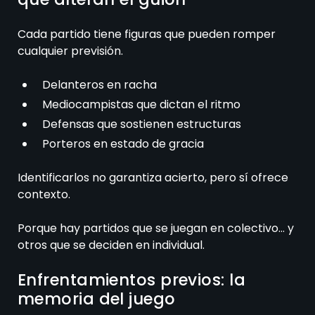
Cada partido tiene figuras que pueden romper
cualquier previsión.
Delanteros en racha
Mediocampistas que dictan el ritmo
Defensas que sostienen estructuras
Porteros en estado de gracia
Identificarlos no garantiza acierto, pero sí ofrece
contexto.
Porque hay partidos que se juegan en colectivo… y
otros que se deciden en individual.
Enfrentamientos previos: la
memoria del juego