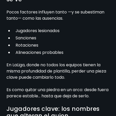
Pocos factores influyen tanto —y se subestiman
tanto— como las ausencias.
Jugadores lesionados
Sanciones
Rotaciones
Alineaciones probables
En LaLiga, donde no todos los equipos tienen la
misma profundidad de plantilla, perder una pieza
clave puede cambiarlo todo.
Es como quitar una piedra en un arco: desde fuera
parece estable… hasta que deja de serlo.
Jugadores clave: los nombres
que alteran el guion