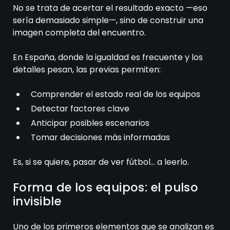
No se trata de acertar el resultado exacto —eso
sería demasiado simple—, sino de construir una
imagen completa del encuentro.
En España, donde la igualdad es frecuente y los
detalles pesan, las previas permiten:
Comprender el estado real de los equipos
Detectar factores clave
Anticipar posibles escenarios
Tomar decisiones más informadas
Es, si se quiere, pasar de ver fútbol… a leerlo.
Forma de los equipos: el pulso
invisible
Uno de los primeros elementos que se analizan es