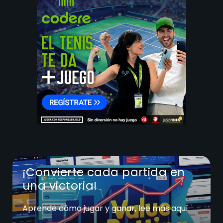
¡Convierte cada partida en
una victoria!
Aprende cómo jugar y ganar, lee más aquí.