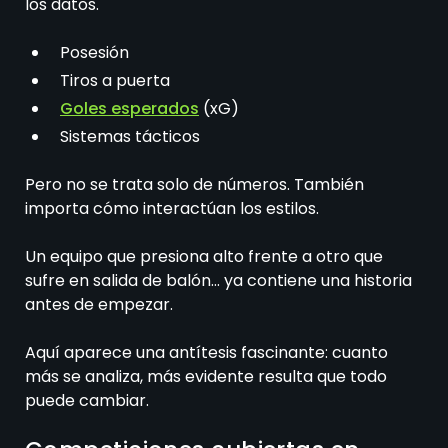
los datos.
Posesión
Tiros a puerta
Goles esperados
(xG)
Sistemas tácticos
Pero no se trata solo de números. También
importa cómo interactúan los estilos.
Un equipo que presiona alto frente a otro que
sufre en salida de balón… ya contiene una historia
antes de empezar.
Aquí aparece una antítesis fascinante: cuanto
más se analiza, más evidente resulta que todo
puede cambiar.