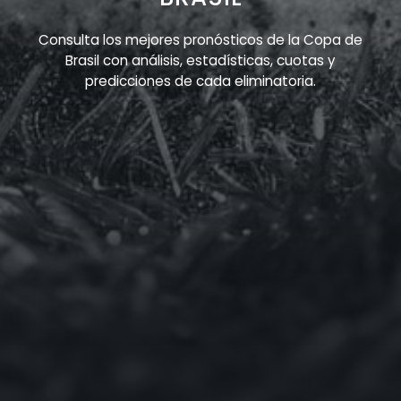
Consulta los mejores pronósticos de la Copa de
Brasil con análisis, estadísticas, cuotas y
predicciones de cada eliminatoria.