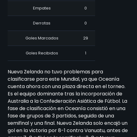
Empates
0
Derrotas
0
Goles Marcados
29
Goles Recibidos
1
Nueva Zelanda no tuvo problemas para
clasificarse para este Mundial, ya que Oceanía
cuenta ahora con una plaza directa en el torneo.
Es el equipo dominante tras la incorporación de
Australia a la Confederación Asiática de Fútbol. La
fase de clasificación en Oceanía consistió en una
fase de grupos de 3 partidos, seguida de una
semifinal y una final. Nueva Zelanda solo encajó un
gol en la victoria por 8-1 contra Vanuatu, antes de