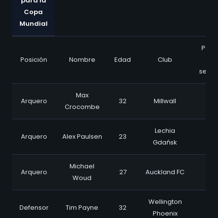
para la
Copa
Mundial
Posible
Parti
Plantilla
Posición
Nombre
Edad
Club
co
para la
selec
Copa
Mundial
Max
Arquero
32
Millwall
2
Crocombe
Lechia
Arquero
Alex Paulsen
23
6
Gdańsk
Michael
Arquero
27
Auckland FC
6
Woud
Wellington
Defensor
Tim Payne
32
4
Phoenix