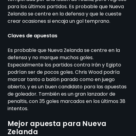
para los últimos partidos. Es probable que Nueva
Zelanda se centre en la defensa y que le cueste
crear ocasiones si encaja un gol temprano.
Claves de apuestas
Es probable que Nueva Zelanda se centre en la
defensa y no marque muchos goles.
Especialmente los partidos contra Irán y Egipto
podrían ser de pocos goles. Chris Wood podría
marcar tanto a balón parado como en juego
abierto, y es un buen candidato para las apuestas
de goleador. También es un gran lanzador de
penaltis, con 35 goles marcados en los últimos 38
intentos.
Mejor apuesta para Nueva
Zelanda