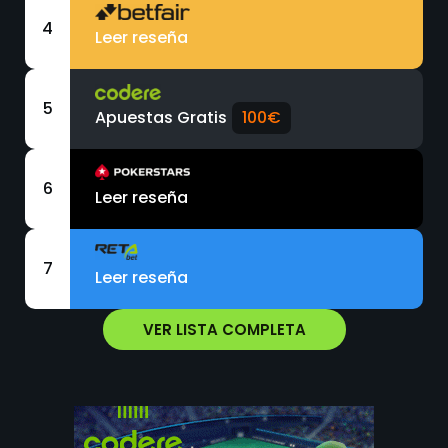
4
Leer reseña
5
Apuestas Gratis
100€
6
Leer reseña
7
Leer reseña
VER LISTA COMPLETA