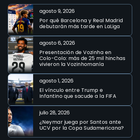
agosto 9, 2026
Por qué Barcelona y Real Madrid
debutarán más tarde en LaLiga
agosto 6, 2026
Presentación de Vozinha en
Colo-Colo: más de 25 mil hinchas
vivieron la Vozinhomanía
agosto 1, 2026
El vínculo entre Trump e
Infantino que sacude a la FIFA
julio 28, 2026
¿Neymar juega por Santos ante
UCV por la Copa Sudamericana?