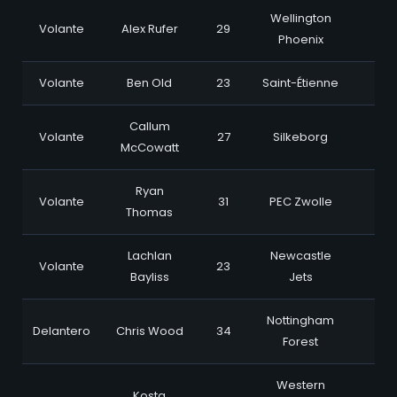
Wellington
Volante
Alex Rufer
29
2
Phoenix
Volante
Ben Old
23
Saint-Étienne
2
Callum
Volante
27
Silkeborg
3
McCowatt
Ryan
Volante
31
PEC Zwolle
2
Thomas
Lachlan
Newcastle
Volante
23
2
Bayliss
Jets
Nottingham
Delantero
Chris Wood
34
8
Forest
Western
Kosta