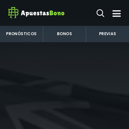
PRONÓSTICOS
BONOS
PREVIAS