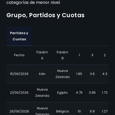
categorías de menor nivel.
Grupo, Partidos y Cuotas
Partidos y
Cuotas
Partidos y
Equipo
Equipo
Cuotas
Fecha
1
X
2
A
B
Nueva
15/06/2026
Irán
1.85
3.6
4.3
Zelanda
Nueva
21/06/2026
Egipto
4.75
3.85
1.73
Zelanda
Nueva
26/06/2026
Bélgica
10
5.8
1.27
Zelanda