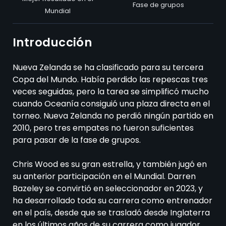
Fase de grupos
Mundial
Introducción
Nueva Zelanda se ha clasificado para su tercera
Copa del Mundo. Había perdido las repescas tres
veces seguidas, pero la tarea se simplificó mucho
cuando Oceanía consiguió una plaza directa en el
torneo. Nueva Zelanda no perdió ningún partido en
2010, pero tres empates no fueron suficientes
para pasar de la fase de grupos.
Chris Wood es su gran estrella, y también jugó en
su anterior participación en el Mundial. Darren
Bazeley se convirtió en seleccionador en 2023, y
ha desarrollado toda su carrera como entrenador
en el país, desde que se trasladó desde Inglaterra
en los últimos años de su carrera como jugador.