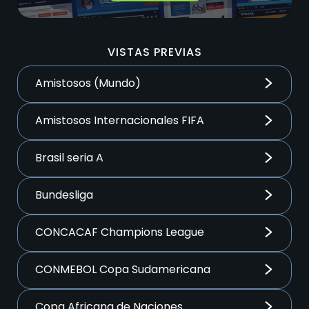
VISTAS PREVIAS
Amistosos (Mundo)
Amistosos Internacionales FIFA
Brasil seria A
Bundesliga
CONCACAF Champions League
CONMEBOL Copa Sudamericana
Copa Africana de Naciones