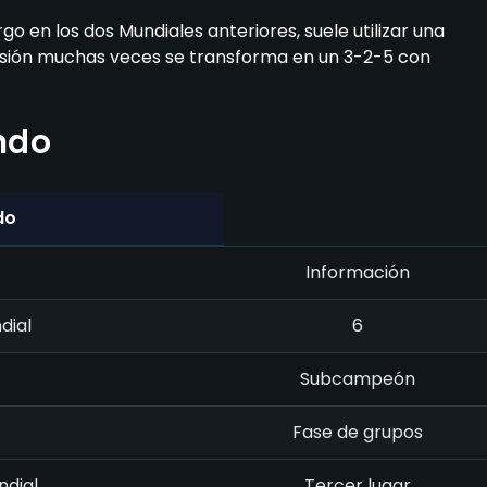
go en los dos Mundiales anteriores, suele utilizar una
esión muchas veces se transforma en un 3-2-5 con
undo
do
do
Información
dial
6
Subcampeón
Fase de grupos
ndial
Tercer lugar