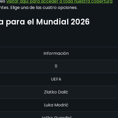
des
visitar aquí para acceder a toda nuestra cobertura
tes. Elige una de las cuatro opciones.
 para el Mundial 2026
Información
11
UEFA
Zlatko Dalić
Luka Modrić
Joško Gvardiol