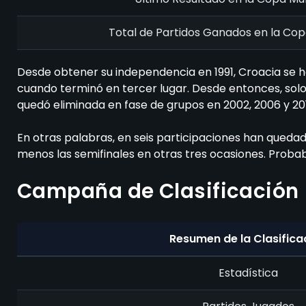
Total de Partidos Ganados en la Cop
Desde obtener su independencia en 1991, Croacia se ha 
cuando terminó en tercer lugar. Desde entonces, solo 
quedó eliminada en fase de grupos en 2002, 2006 y 20
En otras palabras, en seis participaciones han queda
menos las semifinales en otras tres ocasiones. Proba
Campaña de Clasificación
Resumen de la Clasifica
Resumen de la Clasifica
Estadística