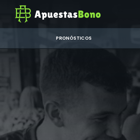
PRONÓSTICOS