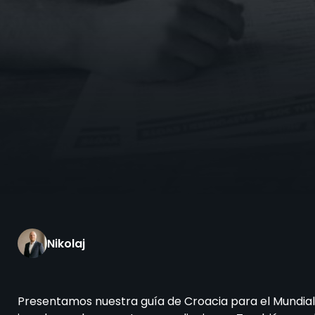
Nikolaj
Presentamos nuestra guía de Croacia para el Mundial