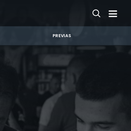
PREVIAS