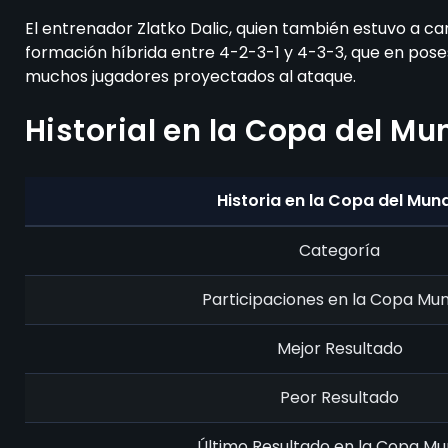
El entrenador Zlatko Dalic, quien también estuvo a car
formación híbrida entre 4-2-3-1 y 4-3-3, que en pos
muchos jugadores proyectados al ataque.
Historial en la Copa del M
Historia en la Copa del Mun
Historia en la Copa del Mun
Categoría
Participaciones en la Copa Mun
Mejor Resultado
Peor Resultado
Último Resultado en la Copa Mu