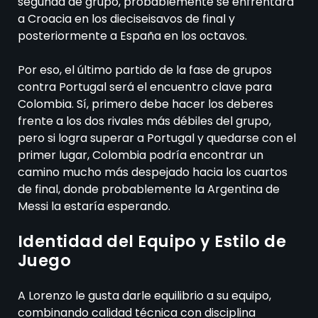
segunda de grupo, probablemente se enfrentará
a Croacia en los dieciseisavos de final y
posteriormente a España en los octavos.
Por eso, el último partido de la fase de grupos
contra Portugal será el encuentro clave para
Colombia. Sí, primero debe hacer los deberes
frente a los dos rivales más débiles del grupo,
pero si logra superar a Portugal y quedarse con el
primer lugar, Colombia podría encontrar un
camino mucho más despejado hacia los cuartos
de final, donde probablemente la Argentina de
Messi la estaría esperando.
Identidad del Equipo y Estilo de
Juego
A Lorenzo le gusta darle equilibrio a su equipo,
combinando calidad técnica con disciplina