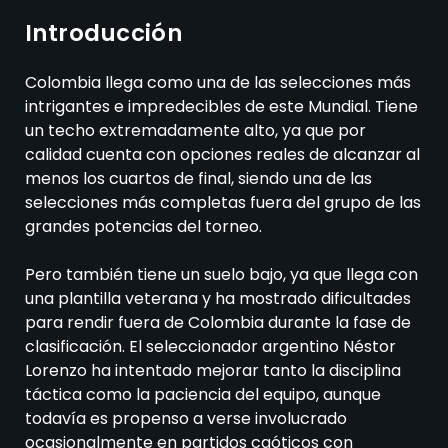
Introducción
Colombia llega como una de las selecciones más
intrigantes e impredecibles de este Mundial. Tiene
un techo extremadamente alto, ya que por
calidad cuenta con opciones reales de alcanzar al
menos los cuartos de final, siendo una de las
selecciones más completas fuera del grupo de las
grandes potencias del torneo.
Pero también tiene un suelo bajo, ya que llega con
una plantilla veterana y ha mostrado dificultades
para rendir fuera de Colombia durante la fase de
clasificación. El seleccionador argentino Néstor
Lorenzo ha intentado mejorar tanto la disciplina
táctica como la paciencia del equipo, aunque
todavía es propenso a verse involucrado
ocasionalmente en partidos caóticos con