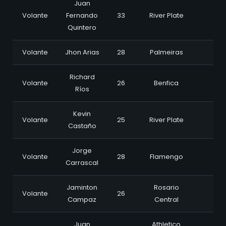
Juan
Volante
Fernando
33
River Plate
47
Quintero
Volante
Jhon Arias
28
Palmeiras
36
Richard
Volante
26
Benfica
30
Ríos
Kevin
Volante
25
River Plate
24
Castaño
Jorge
Volante
28
Flamengo
22
Carrascal
Jaminton
Rosario
Volante
26
9
Campaz
Central
Juan
Athletico