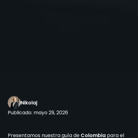
Nikolaj
Publicado:
mayo 29, 2026
Presentamos nuestra guía de
Colombia
para el