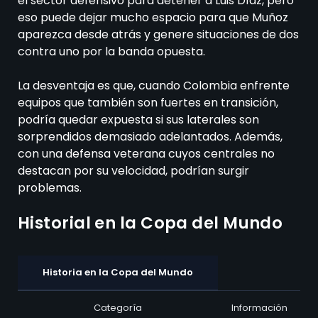
el sector defensivo para detener a Luis Díaz, pero
eso puede dejar mucho espacio para que Muñoz
aparezca desde atrás y genere situaciones de dos
contra uno por la banda opuesta.
La desventaja es que, cuando Colombia enfrente
equipos que también son fuertes en transición,
podría quedar expuesta si sus laterales son
sorprendidos demasiado adelantados. Además,
con una defensa veterana cuyos centrales no
destacan por su velocidad, podrían surgir
problemas.
Historial en la Copa del Mundo
Historia en la Copa del Mundo
Historia en la Copa del Mundo
Categoría
Información