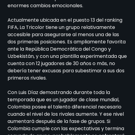
enormes cambios emocionales.
Actualmente ubicada en el puesto 13 del ranking
FIFA, La Tricolor tiene un grupo relativamente
accesible para asegurarse al menos una de las
dos primeras posiciones. Es ampliamente favorita
ante la República Democrática del Congo y
Uzbekistán, y con una plantilla experimentada que
cuenta con 12 jugadores de 30 años o más, no
debería tener excusas para subestimar a sus dos
primeros rivales.
Con Luis Díaz demostrando durante toda la
temporada que es un jugador de clase mundial,
Colombia posee el talento diferencial necesario
cuando el nivel de los rivales aumente. Y ese nivel
aumentará después de la fase de grupos. Si
Colombia cumple con las expectativas y termina