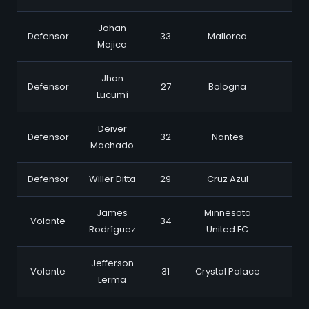
Johan
Defensor
33
Mallorca
43
Mojica
Jhon
Defensor
27
Bologna
35
Lucumí
Deiver
Defensor
32
Nantes
14
Machado
Defensor
Willer Ditta
29
Cruz Azul
3
James
Minnesota
Volante
34
124
Rodríguez
United FC
Jefferson
Volante
31
Crystal Palace
64
Lerma