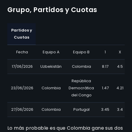
Grupo, Partidos y Cuotas
Partidos y
Cuotas
Partidos y
Fecha
Equipo A
Equipo B
1
X
Cuotas
17/06/2026
Uzbekistán
Colombia
8.17
4.5
República
23/06/2026
Colombia
Democrática
1.47
4.21
del Congo
27/06/2026
Colombia
Portugal
3.45
3.4
Lo más probable es que Colombia gane sus dos