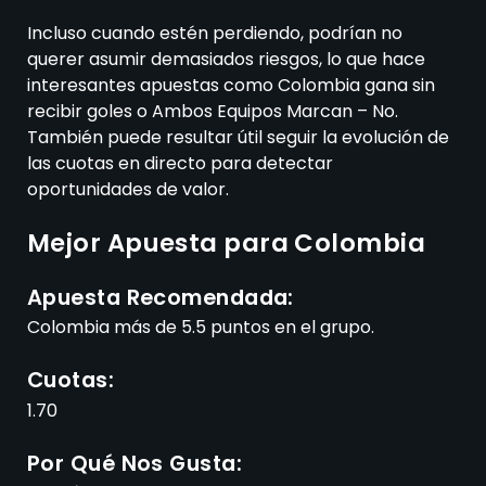
Incluso cuando estén perdiendo, podrían no
querer asumir demasiados riesgos, lo que hace
interesantes apuestas como Colombia gana sin
recibir goles o Ambos Equipos Marcan – No.
También puede resultar útil seguir la evolución de
las cuotas en directo para detectar
oportunidades de valor.
Mejor Apuesta para Colombia
Apuesta Recomendada:
Colombia más de 5.5 puntos en el grupo.
Cuotas:
1.70
Por Qué Nos Gusta: