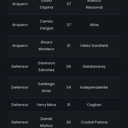
David
Atlético
Arquero
37
129
Ospina
Nacional
Camilo
Arquero
37
Atlas
40
Vargas
Álvaro
Arquero
31
Vélez Sarsfield
11
Montero
Davinson
Defensor
29
Galatasaray
77
Sánchez
Santiago
Defensor
34
Independiente
66
Arias
Defensor
Yerry Mina
31
Cagliari
52
Daniel
Defensor
30
Crystal Palace
44
Muñoz