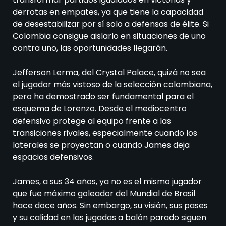
derrotas en empates, ya que tiene la capacidad
de desestabilizar por sí solo a defensas de élite. Si
Colombia consigue aislarlo en situaciones de uno
contra uno, las oportunidades llegarán.
Jefferson Lerma, del Crystal Palace, quizá no sea
el jugador más vistoso de la selección colombiana,
pero ha demostrado ser fundamental para el
esquema de Lorenzo. Desde el mediocentro
defensivo protege al equipo frente a las
transiciones rivales, especialmente cuando los
laterales se proyectan o cuando James deja
espacios defensivos.
James, a sus 34 años, ya no es el mismo jugador
que fue máximo goleador del Mundial de Brasil
hace doce años. Sin embargo, su visión, sus pases
y su calidad en las jugadas a balón parado siguen