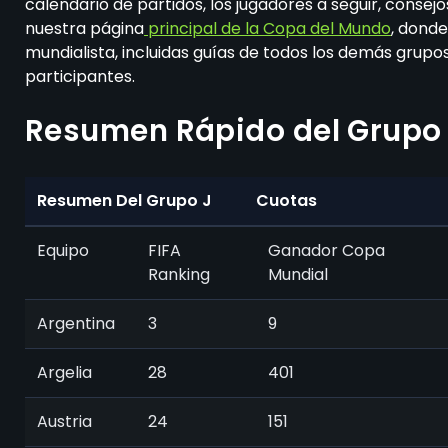
calendario de partidos, los jugadores a seguir, conse
nuestra página
principal de la Copa del Mundo
, dond
mundialista, incluidas guías de todos los demás grupo
participantes.
Resumen Rápido del Grupo
Resumen Del Grupo J
Cuotas
Resumen Del Grupo J
Cuotas
Equipo
FIFA
Ganador Copa
Ranking
Mundial
Argentina
3
9
Argelia
28
401
Austria
24
151