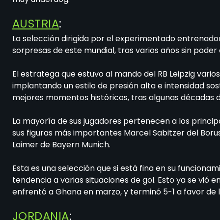
AUSTRIA
:
La selección dirigida por el experimentado entrenado
sorpresas de este mundial, tras varios años sin poder 
El estratega que estuvo al mando del RB Leipzig varios
implantando un estilo de presión alta e intensidad sost
mejores momentos históricos, tras algunas décadas 
La mayoría de sus jugadores pertenecen a los princip
sus figuras más importantes Marcel Sabitzer del Boru
Laimer de Bayern Munich.
Esta es una selección que si está fina en su funciona
tendencia a varias situaciones de gol. Esto ya se vió 
enfrentó a Ghana en marzo, y terminó 5-1 a favor de 
JORDANIA
: