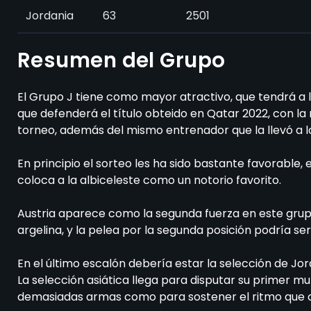
Jordania
63
2501
Resumen del Grupo
El Grupo J tiene como mayor atractivo, que tendrá a
que defenderá el título obteido en Qatar 2022, con l
torneo, además del mismo entrenador que la llevó a lo
En principio el sorteo les ha sido bastante favorable, 
coloca a la albiceleste como un notorio favorito.
Austria aparece como la segunda fuerza en este grup
argelina, y la pelea por la segunda posición podría se
En el último escalón debería estar la selección de Jor
La selección asiática llega para disputar su primer m
demasiadas armas como para sostener el ritmo que con