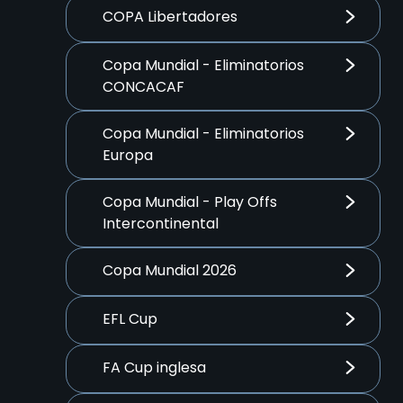
COPA Libertadores
Copa Mundial - Eliminatorios
CONCACAF
Copa Mundial - Eliminatorios
Europa
Copa Mundial - Play Offs
Intercontinental
Copa Mundial 2026
EFL Cup
FA Cup inglesa