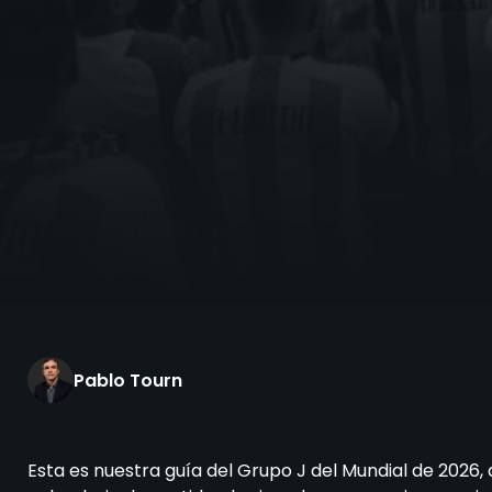
Pablo Tourn
Esta es nuestra guía del Grupo J del Mundial de 2026,