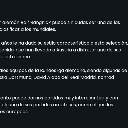
r alemán Ralf Rangnick puede sin dudas ser una de las
clasificar a los mundiales.
 años le ha dado su estilo característico a esta selección,
enida, que han llevado a Austria a disfrutar uno de sus
de ostracismo.
ales equipos de la Bundesliga alemana, siendo algunas de
ssia Dortmund, David Alaba del Real Madrid, Konrad
miento puede darnos partidos muy interesantes, y con
en alguno de sus partidos amistosos, como el que los
los europeos.