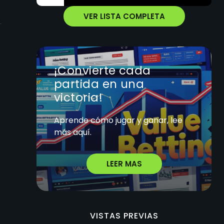
VER LISTA COMPLETA
¡Convierte cada
partida en una
victoria!
Aprende cómo jugar y ganar, lee
más aquí.
LEER MAS
VISTAS PREVIAS