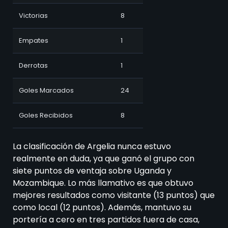
Victorias
8
Empates
1
Derrotas
1
Goles Marcados
24
Goles Recibidos
8
La clasificación de Argelia nunca estuvo
realmente en duda, ya que ganó el grupo con
siete puntos de ventaja sobre Uganda y
Mozambique. Lo más llamativo es que obtuvo
mejores resultados como visitante (13 puntos) que
como local (12 puntos). Además, mantuvo su
portería a cero en tres partidos fuera de casa,