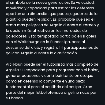
el símbolo de la nueva generación. Su velocidad,
movilidad y capacidad para estirar las defensas
aportan una dimensión que pocos jugadores de la
plantilla pueden replicar. Es probable que sea el
arma más peligrosa de Argelia durante el torneo y
la opción más atractiva en los mercados de
goleadores. Esta temporada participó en 11 goles
con el Wolfsburgo en la Bundesliga, pese al
descenso del club, y registró 14 participaciones de
gol con Argelia durante la clasificación.
Aït-Nouri puede ser el futbolista más completo de
Argelia. Su capacidad para progresar con el balón,
generar ocasiones y contribuir tanto en ataque
como en defensa lo convierte en una pieza
fundamental para el equilibrio del equipo. Gran
parte del mejor fútbol ofensivo argelino nace por
su banda.