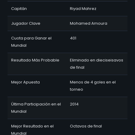
Capitán
Riyad Mahrez
Jugador Clave
Mohamed Amoura
Cuota para Ganar el
401
Mundial
Resultado Más Probable
Eliminado en dieciseisavos
de final
Mejor Apuesta
Menos de 4 goles en el
torneo
Última Participación en el
2014
Mundial
Mejor Resultado en el
Octavos de final
Mundial