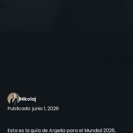
Nikolaj
Publicado:
junio 1, 2026
Esta es la guía de Argelia para el Mundial 2026,