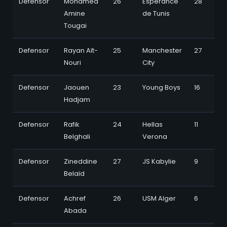
Defensor
Mohamed
26
Espérance
28
Amine
de Tunis
Tougai
Defensor
Rayan Aït-
25
Manchester
27
Nouri
City
Defensor
Jaouen
23
Young Boys
16
Hadjam
Defensor
Rafik
24
Hellas
11
Belghali
Verona
Defensor
Zineddine
27
JS Kabylie
9
Belaïd
Defensor
Achref
26
USM Alger
6
Abada