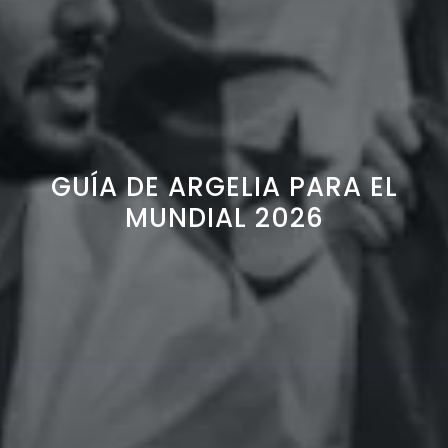
GUÍA DE ARGELIA PARA EL
MUNDIAL 2026