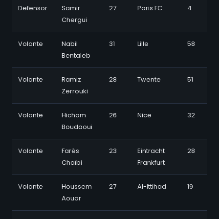
Defensor
Samir
27
Paris FC
4
Chergui
Volante
Nabil
31
Lille
58
Bentaleb
Volante
Ramiz
28
Twente
51
Zerrouki
Volante
Hicham
26
Nice
32
Boudaoui
Volante
Farès
23
Eintracht
28
Chaïbi
Frankfurt
Volante
Houssem
27
Al-Ittihad
19
Aouar