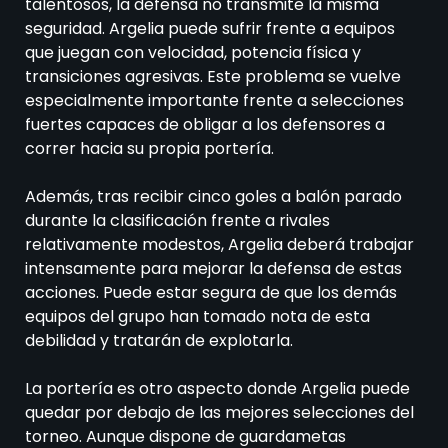
talentosos, la defensa no transmite la misma
seguridad. Argelia puede sufrir frente a equipos
que juegan con velocidad, potencia física y
transiciones agresivas. Este problema se vuelve
especialmente importante frente a selecciones
fuertes capaces de obligar a los defensores a
correr hacia su propia portería.
Además, tras recibir cinco goles a balón parado
durante la clasificación frente a rivales
relativamente modestos, Argelia deberá trabajar
intensamente para mejorar la defensa de estas
acciones. Puede estar segura de que los demás
equipos del grupo han tomado nota de esta
debilidad y tratarán de explotarla.
La portería es otro aspecto donde Argelia puede
quedar por debajo de las mejores selecciones del
torneo. Aunque dispone de guardametas