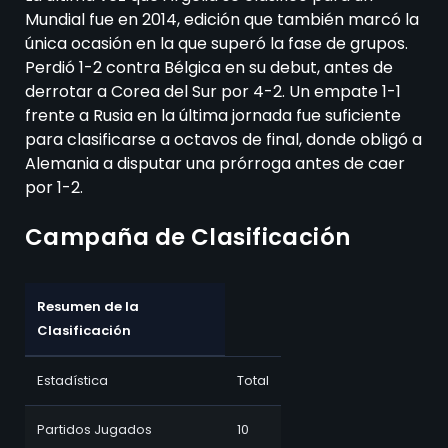
Mundial fue en 2014, edición que también marcó la
única ocasión en la que superó la fase de grupos.
Perdió 1-2 contra Bélgica en su debut, antes de
derrotar a Corea del Sur por 4-2. Un empate 1-1
frente a Rusia en la última jornada fue suficiente
para clasificarse a octavos de final, donde obligó a
Alemania a disputar una prórroga antes de caer
por 1-2.
Campaña de Clasificación
Resumen de la
Clasificación
Resumen de la
Estadística
Total
Clasificación
Partidos Jugados
10