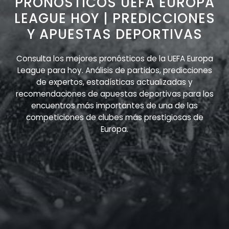
PRONÓSTICOS UEFA EUROPA
LEAGUE HOY | PREDICCIONES
Y APUESTAS DEPORTIVAS
Consulta los mejores pronósticos de la UEFA Europa
League para hoy. Análisis de partidos, predicciones
de expertos, estadísticas actualizadas y
recomendaciones de apuestas deportivas para los
encuentros más importantes de una de las
competiciones de clubes más prestigiosas de
Europa.