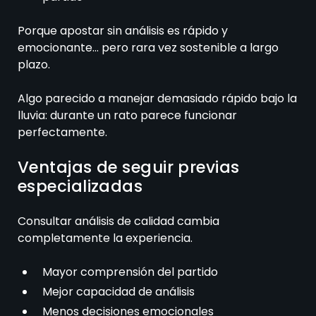
Porque apostar sin análisis es rápido y
emocionante… pero rara vez sostenible a largo
plazo.
Algo parecido a manejar demasiado rápido bajo la
lluvia: durante un rato parece funcionar
perfectamente.
Ventajas de seguir previas
especializadas
Consultar análisis de calidad cambia
completamente la experiencia.
Mayor comprensión del partido
Mejor capacidad de análisis
Menos decisiones emocionales