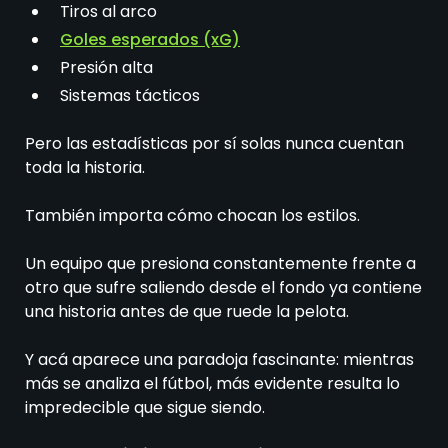
Tiros al arco
Goles esperados (xG)
Presión alta
Sistemas tácticos
Pero las estadísticas por sí solas nunca cuentan
toda la historia.
También importa cómo chocan los estilos.
Un equipo que presiona constantemente frente a
otro que sufre saliendo desde el fondo ya contiene
una historia antes de que ruede la pelota.
Y acá aparece una paradoja fascinante: mientras
más se analiza el fútbol, más evidente resulta lo
impredecible que sigue siendo.