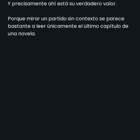
Y precisamente ahí está su verdadero valor.
Porque mirar un partido sin contexto se parece
bastante a leer únicamente el último capítulo de
una novela.
Mientras que analizarlo antes…
es empezar a entender toda la historia.
FAQ – Preguntas frecuentes
sobre previas de fútbol en
Argentina
¿Qué es una previa de fútbol?
Es un análisis detallado que estudia los factores
que pueden influir en un partido antes de que
comience.