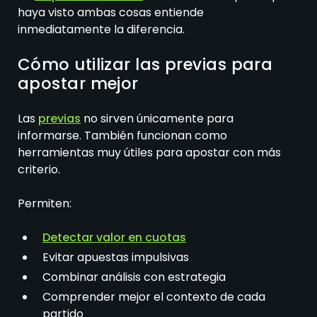
haya visto ambas cosas entiende
inmediatamente la diferencia.
Cómo utilizar las previas para
apostar mejor
Las
previas
no sirven únicamente para
informarse. También funcionan como
herramientas muy útiles para apostar con más
criterio.
Permiten:
Detectar valor en cuotas
Evitar apuestas impulsivas
Combinar análisis con estrategia
Comprender mejor el contexto de cada
partido