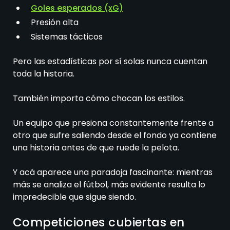
Goles esperados (xG)
Presión alta
Sistemas tácticos
Pero las estadísticas por sí solas nunca cuentan
toda la historia.
También importa cómo chocan los estilos.
Un equipo que presiona constantemente frente a
otro que sufre saliendo desde el fondo ya contiene
una historia antes de que ruede la pelota.
Y acá aparece una paradoja fascinante: mientras
más se analiza el fútbol, más evidente resulta lo
impredecible que sigue siendo.
Competiciones cubiertas en