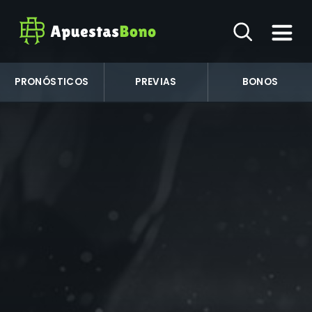
PRONÓSTICOS
PREVIAS
BONOS