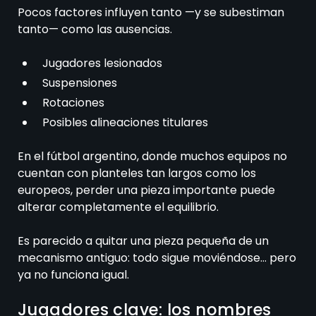
Pocos factores influyen tanto —y se subestiman
tanto— como las ausencias.
Jugadores lesionados
Suspensiones
Rotaciones
Posibles alineaciones titulares
En el fútbol argentino, donde muchos equipos no
cuentan con planteles tan largos como los
europeos, perder una pieza importante puede
alterar completamente el equilibrio.
Es parecido a quitar una pieza pequeña de un
mecanismo antiguo: todo sigue moviéndose… pero
ya no funciona igual.
Jugadores clave: los nombres