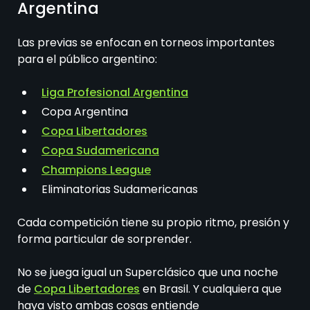
Argentina
Las previas se enfocan en torneos importantes
para el público argentino:
Liga Profesional Argentina
Copa Argentina
Copa Libertadores
Copa Sudamericana
Champions League
Eliminatorias Sudamericanas
Cada competición tiene su propio ritmo, presión y
forma particular de sorprender.
No se juega igual un Superclásico que una noche
de
Copa Libertadores
en Brasil. Y cualquiera que
haya visto ambas cosas entiende