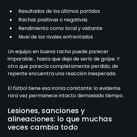
Resultados de los últimos partidos
Rachas positivas o negativas
Rendimiento como local y visitante
Nivel de los rivales enfrentados
Un equipo en buena racha puede parecer
imparable… hasta que deja de serlo de golpe. Y
otro que parecía completamente perdido, de
repente encuentra una reacción inesperada.
El fútbol tiene esa ironía constante: lo evidente
rara vez permanece intacto demasiado tiempo.
Lesiones, sanciones y
alineaciones: lo que muchas
veces cambia todo