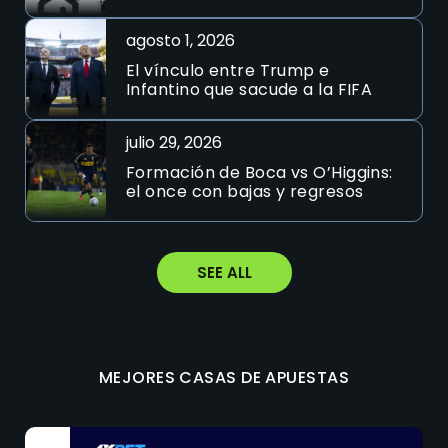
agosto 1, 2026
El vínculo entre Trump e
Infantino que sacude a la FIFA
julio 29, 2026
Formación de Boca vs O’Higgins:
el once con bajas y regresos
SEE ALL
MEJORES CASAS DE APUESTAS