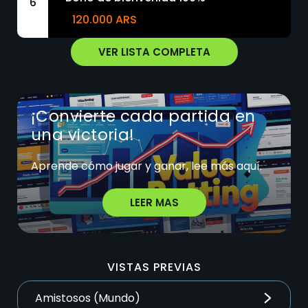
6
120.000 ARS
VER LISTA COMPLETA
¡Convierte cada partida en
una victoria!
Aprende cómo jugar y ganar, lee más aquí.
LEER MAS
VISTAS PREVIAS
Amistosos (Mundo)