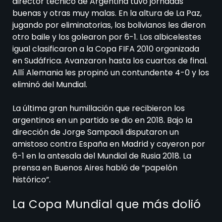
director técnico de Argentina tuvo jornadas
buenas y otras muy malas. En la altura de La Paz,
jugando por eliminatorias, los bolivianos les dieron
otro baile y los golearon por 6-1. Los albicelestes
igual clasificaron a la Copa FIFA 2010 organizada
en Sudáfrica. Avanzaron hasta los cuartos de final.
Allí Alemania les propinó un contundente 4-0 y los
eliminó del Mundial.
La última gran humillación que recibieron los
argentinos en un partido se dio en 2018. Bajo la
dirección de Jorge Sampaoli disputaron un
amistoso contra España en Madrid y cayeron por
6-1 en la antesala del Mundial de Rusia 2018. La
prensa en Buenos Aires habló de “papelón
histórico”.
La Copa Mundial que más dolió