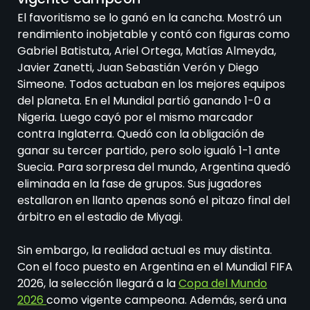
El favoritismo se lo ganó en la cancha. Mostró un
rendimiento inobjetable y contó con figuras como
Gabriel Batistuta, Ariel Ortega, Matías Almeyda,
Javier Zanetti, Juan Sebastián Verón y Diego
Simeone. Todos actuaban en los mejores equipos
del planeta. En el Mundial partió ganando 1-0 a
Nigeria. Luego cayó por el mismo marcador
contra Inglaterra. Quedó con la obligación de
ganar su tercer partido, pero solo igualó 1-1 ante
Suecia. Para sorpresa del mundo, Argentina quedó
eliminada en la fase de grupos. Sus jugadores
estallaron en llanto apenas sonó el pitazo final del
árbitro en el estadio de Miyagi.
Sin embargo, la realidad actual es muy distinta.
Con el foco puesto en Argentina en el Mundial FIFA
2026, la selección llegará a la
Copa del Mundo
2026
como vigente campeona. Además, será una