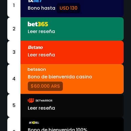
1
Bono hasta
USD 130
2
Leer reseña
3
Leer reseña
Bono de bienvenida casino
4
$60.000 ARS
5
Leer reseña
Bono de bienvenida 100%