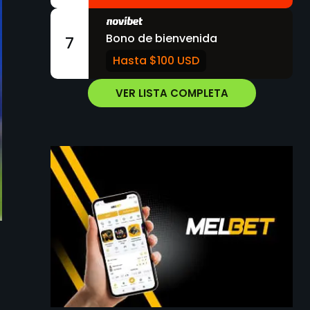
Bono de bienvenida
7
Hasta $100 USD
VER LISTA COMPLETA