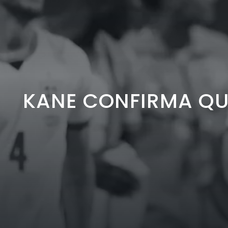
KANE CONFIRMA QUE