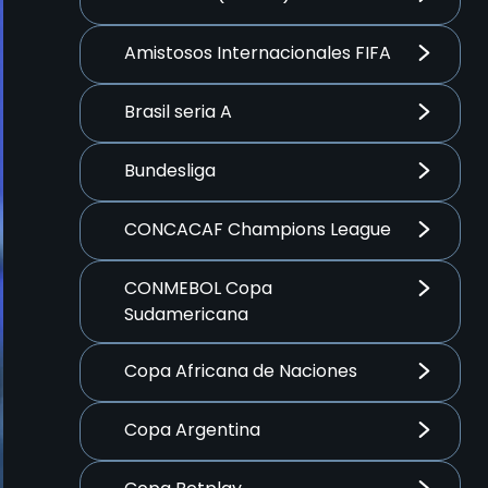
Amistosos Internacionales FIFA
Brasil seria A
Bundesliga
CONCACAF Champions League
CONMEBOL Copa
Sudamericana
Copa Africana de Naciones
Copa Argentina