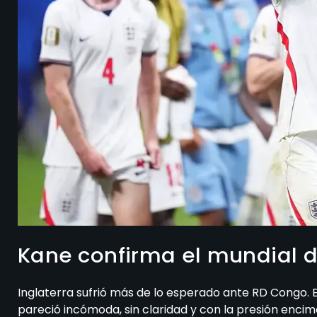
Kane confirma el mundial d
Inglaterra sufrió más de lo esperado ante RD Congo.
pareció incómoda, sin claridad y con la presión encim