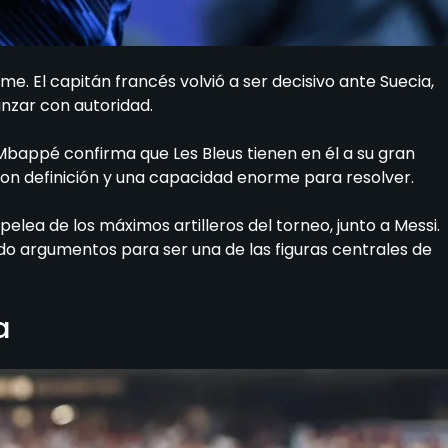
. El capitán francés volvió a ser decisivo ante Suecia,
nzar con autoridad.
Mbappé confirma que Les Bleus tienen en él a su gran
con definición y una capacidad enorme para resolver.
elea de los máximos artilleros del torneo, junto a Messi.
do argumentos para ser una de las figuras centrales de
a