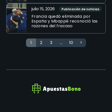
julio 15, 2026
Publicación de noticias
Francia quedó eliminada por
España y Mbappé reconoció las
razones del fracaso
1
2
3
…
10
© 2026 Apuestas Bono Latinoamérica
Condiciones de servicio