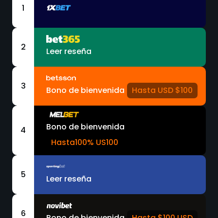
1
2
Leer reseña
3
Bono de bienvenida
Hasta USD $100
Bono de bienvenida
4
Hasta100% US100
5
Leer reseña
6
Bono de bienvenida
Hasta $100 USD