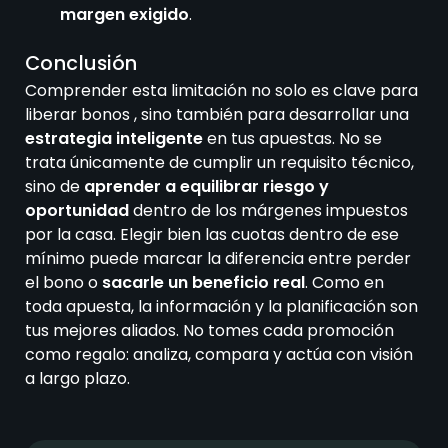
margen exigido
.
Conclusión
Comprender esta limitación no solo es clave para
liberar bonos , sino también para desarrollar una
estrategia inteligente
en tus apuestas. No se
trata únicamente de cumplir un requisito técnico,
sino de
aprender a equilibrar riesgo y
oportunidad
dentro de los márgenes impuestos
por la casa. Elegir bien las cuotas dentro de ese
mínimo puede marcar la diferencia entre perder
el bono o
sacarle un beneficio real
. Como en
toda apuesta, la información y la planificación son
tus mejores aliados. No tomes cada promoción
como regalo: analiza, compara y actúa con visión
a largo plazo.