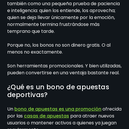
también como una pequeña prueba de paciencia
e inteligencia: quien los entiende, los aprovecha;
quien se deja llevar únicamente por la emoción,
normalmente termina frustrándose más
temprano que tarde.
Porque no, los bonos no son dinero gratis. O al
menos no exactamente.
Son herramientas promocionales. Y bien utilizadas,
pueden convertirse en una ventaja bastante real.
¿Qué es un bono de apuestas
deportivas?
Un
bono de apuestas es una promoción
ofrecida
por las
casas de apuestas
para atraer nuevos
usuarios o mantener activos a quienes ya juegan