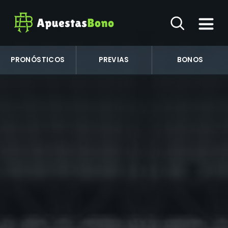
PRONÓSTICOS
PREVIAS
BONOS