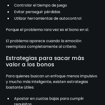
Controlar el tiempo de juego
Evitar perseguir pérdidas
Utilizar herramientas de autocontrol
Porque el problema rara vez es el bono en sí.
El problema aparece cuando la emoción
reemplaza completamente al criterio.
Estrategias para sacar más
valor a los bonos
Para quienes buscan un enfoque menos impulsivo
y mucho más inteligente, existen estrategias
bastante útiles:
Apostar en cuotas bajas para cumplir
requisitos