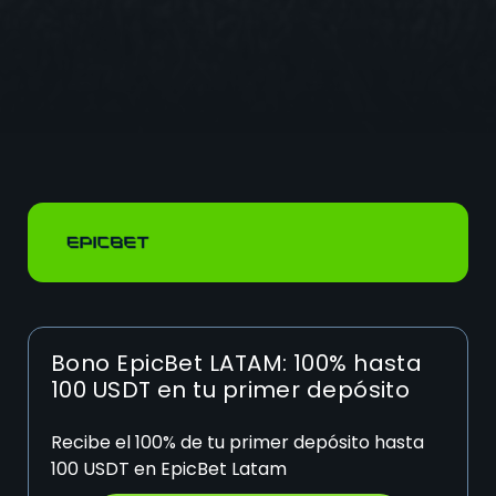
Bono EpicBet LATAM: 100% hasta
100 USDT en tu primer depósito
Recibe el 100% de tu primer depósito hasta
100 USDT en EpicBet Latam