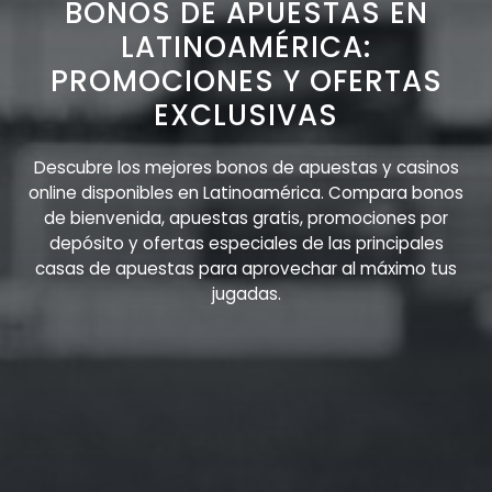
BONOS DE APUESTAS EN
LATINOAMÉRICA:
PROMOCIONES Y OFERTAS
EXCLUSIVAS
Descubre los mejores bonos de apuestas y casinos
online disponibles en Latinoamérica. Compara bonos
de bienvenida, apuestas gratis, promociones por
depósito y ofertas especiales de las principales
casas de apuestas para aprovechar al máximo tus
jugadas.