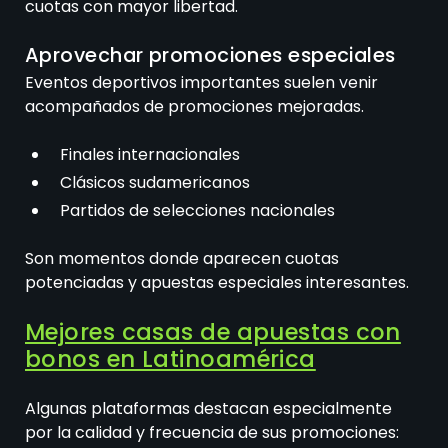
cuotas con mayor libertad.
Aprovechar promociones especiales
Eventos deportivos importantes suelen venir
acompañados de promociones mejoradas.
Finales internacionales
Clásicos sudamericanos
Partidos de selecciones nacionales
Son momentos donde aparecen cuotas
potenciadas y apuestas especiales interesantes.
Mejores casas de apuestas con
bonos en Latinoamérica
Algunas plataformas destacan especialmente
por la calidad y frecuencia de sus promociones: