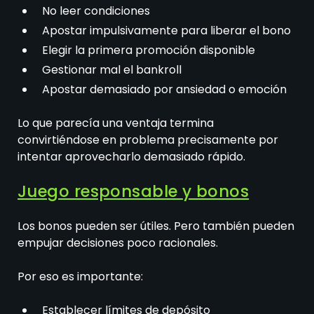
No leer condiciones
Apostar impulsivamente para liberar el bono
Elegir la primera promoción disponible
Gestionar mal el bankroll
Apostar demasiado por ansiedad o emoción
Lo que parecía una ventaja termina
convirtiéndose en problema precisamente por
intentar aprovecharlo demasiado rápido.
Juego responsable y bonos
Los bonos pueden ser útiles. Pero también pueden
empujar decisiones poco racionales.
Por eso es importante:
Establecer límites de depósito