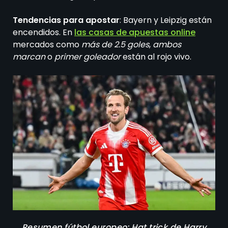
Tendencias para apostar
: Bayern y Leipzig están
encendidos. En
las casas de apuestas online
mercados como
más de 2.5 goles
,
ambos
marcan
o
primer goleador
están al rojo vivo.
Resumen fútbol europeo: Hat trick de Harry