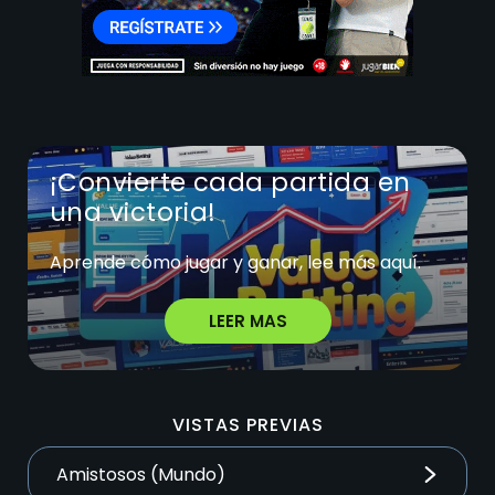
¡Convierte cada partida en
una victoria!
Aprende cómo jugar y ganar, lee más aquí.
LEER MAS
VISTAS PREVIAS
Amistosos (Mundo)