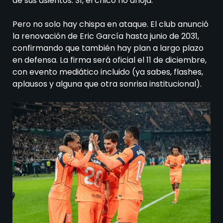
de sus asientos. Sí, el chico no afloja.
Pero no solo hay chispa en ataque. El club anunció
la renovación de Eric García hasta junio de 2031,
confirmando que también hay plan a largo plazo
en defensa. La firma será oficial el 11 de diciembre,
con evento mediático incluido (ya sabes, flashes,
aplausos y alguna que otra sonrisa institucional).