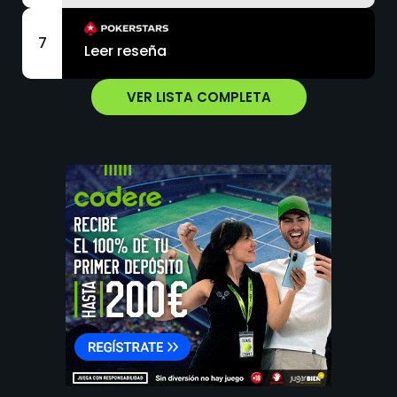
7
Leer reseña
VER LISTA COMPLETA