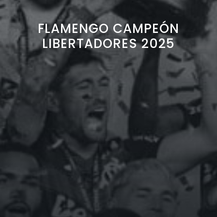
FLAMENGO CAMPEÓN
LIBERTADORES 2025