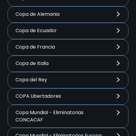
Copa de Alemania
Copa de Ecuador
Copa de Francia
Copa de Italia
Copa del Rey
COPA Libertadores
Copa Mundial - Eliminatorias
CONCACAF
Copa Mundial - Eliminatorios Europa