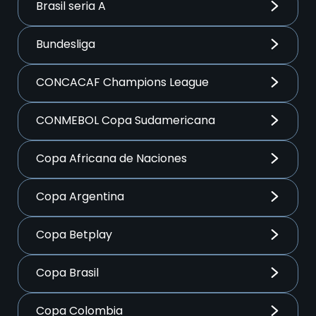
Brasil seria A
Bundesliga
CONCACAF Champions League
CONMEBOL Copa Sudamericana
Copa Africana de Naciones
Copa Argentina
Copa Betplay
Copa Brasil
Copa Colombia