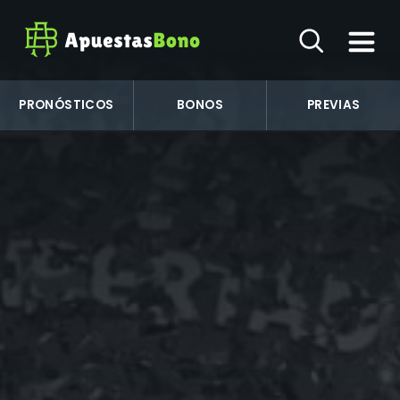
PRONÓSTICOS
BONOS
PREVIAS