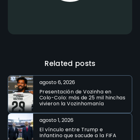
Related posts
agosto 6, 2026
Presentación de Vozinha en
Colo-Colo: más de 25 mil hinchas
vivieron la Vozinhomanía
agosto 1, 2026
El vínculo entre Trump e
Infantino que sacude a la FIFA