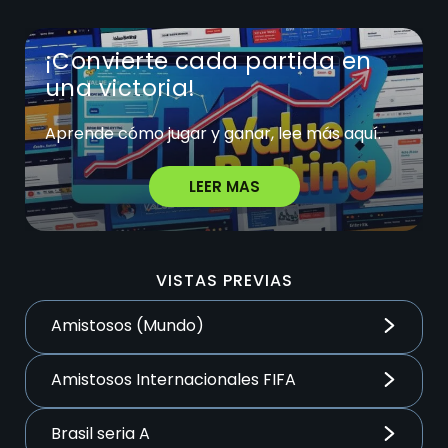
¡Convierte cada partida en
una victoria!
Aprende cómo jugar y ganar, lee más aquí.
LEER MAS
VISTAS PREVIAS
Amistosos (Mundo)
Amistosos Internacionales FIFA
Brasil seria A