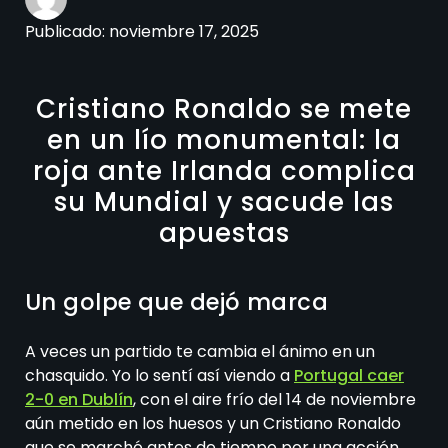
Publicado:
noviembre 17, 2025
Cristiano Ronaldo se mete
en un lío monumental: la
roja ante Irlanda complica
su Mundial y sacude las
apuestas
Un golpe que dejó marca
A veces un partido te cambia el ánimo en un
chasquido. Yo lo sentí así viendo a
Portugal caer
2-0 en Dublín
, con el aire frío del 14 de noviembre
aún metido en los huesos y un Cristiano Ronaldo
que se marchó antes de tiempo por una acción