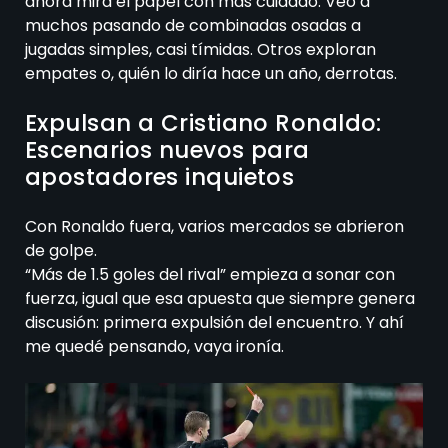
ahora mira el papel con más cuidado. Veo a
muchos pasando de combinadas osadas a
jugadas simples, casi tímidas. Otros exploran
empates o, quién lo diría hace un año, derrotas.
Expulsan a Cristiano Ronaldo:
Escenarios nuevos para
apostadores inquietos
Con Ronaldo fuera, varios mercados se abrieron
de golpe.
“Más de 1.5 goles del rival” empieza a sonar con
fuerza, igual que esa apuesta que siempre genera
discusión: primera expulsión del encuentro. Y ahí
me quedé pensando, vaya ironía.