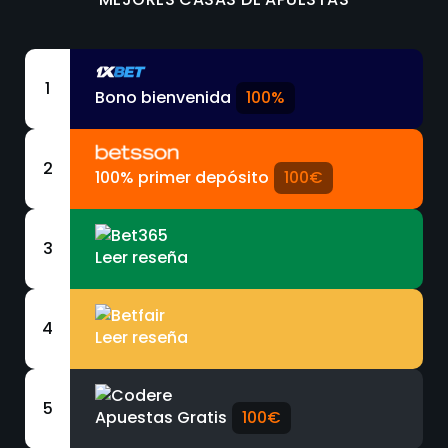
1
Bono bienvenida
100%
2
100% primer depósito
100€
3
Leer reseña
4
Leer reseña
5
Apuestas Gratis
100€