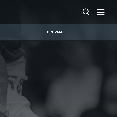
PREVIAS