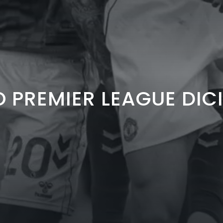
 PREMIER LEAGUE DIC