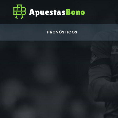
PRONÓSTICOS