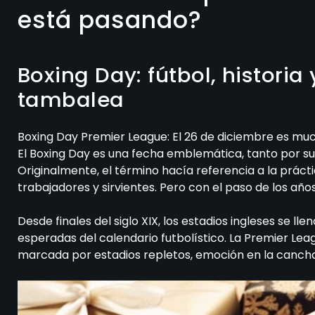
está pasando?
Boxing Day: fútbol, historia
tambalea
Boxing Day Premier League: El 26 de diciembre es muc
El Boxing Day es una fecha emblemática, tanto por su 
Originalmente, el término hacía referencia a la práct
trabajadores y sirvientes. Pero con el paso de los años
Desde finales del siglo XIX, los estadios ingleses se l
esperadas del calendario futbolístico. La Premier Leag
marcada por estadios repletos, emoción en la cancha