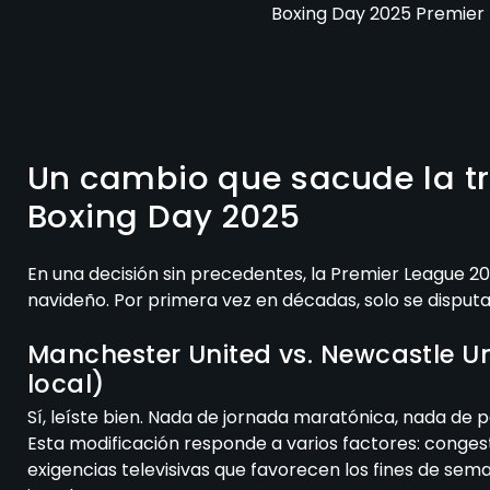
Boxing Day 2025 Premier L
Un cambio que sacude la tra
Boxing Day 2025
En una decisión sin precedentes, la Premier League 2
navideño. Por primera vez en décadas, solo se disput
Manchester United vs. Newcastle Un
local)
Sí, leíste bien. Nada de jornada maratónica, nada de pa
Esta modificación responde a varios factores: conges
exigencias televisivas que favorecen los fines de sema