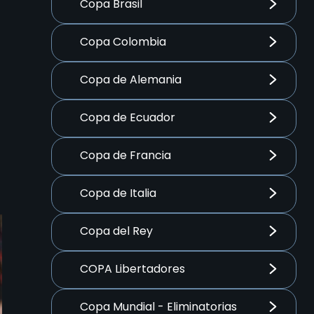
Copa Brasil
Copa Colombia
Copa de Alemania
Copa de Ecuador
Copa de Francia
Copa de Italia
Copa del Rey
COPA Libertadores
Copa Mundial - Eliminatorias