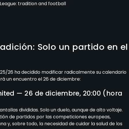
eague: tradition and football
dición: Solo un partido en el
025/26 ha decidido modificar radicalmente su calendario
ará un encuentro el 26 de diciembre:
ited — 26 de diciembre, 20:00 (hora
ntallas divididas. Solo un duelo, aunque de alto voltaje.
tión de partidos por las competiciones europeas,
na y, sobre todo, la necesidad de cuidar la salud de los