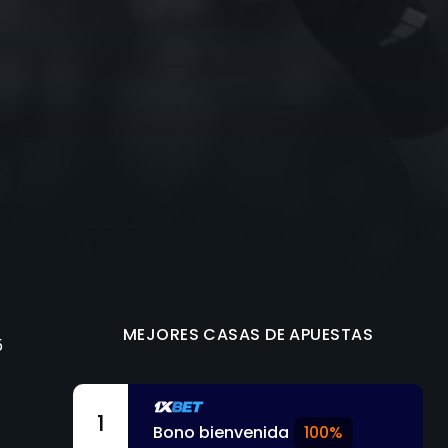
MEJORES CASAS DE APUESTAS
5
1
Bono bienvenida
100%