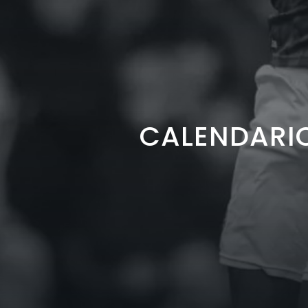
CALENDARIO