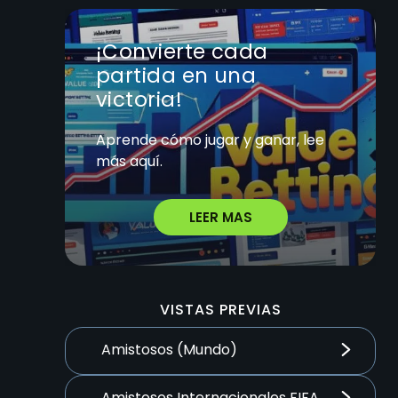
¡Convierte cada
partida en una
victoria!
Aprende cómo jugar y ganar, lee
más aquí.
LEER MAS
VISTAS PREVIAS
Amistosos (Mundo)
Amistosos Internacionales FIFA