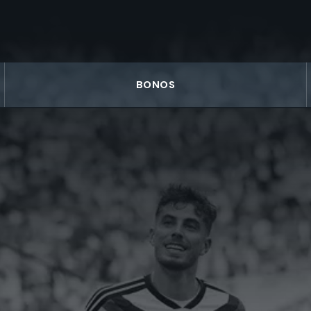
BONOS