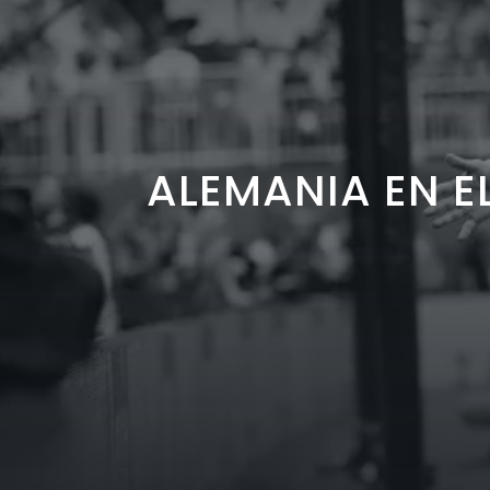
ALEMANIA EN E