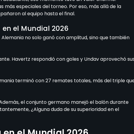
as más especiales del torneo.
Por eso, más allá de la
ñaron al equipo hasta el final.
en el Mundial 2026
. Alemania no solo ganó con amplitud, sino que también
rante. Havertz respondió con goles y Undav aprovechó su
mania terminó con 27 remates totales, más del triple qu
 Además, el conjunto germano manejó el balón durante
stantemente, ¿Alguna duda de su superioridad en el
 en el Mundial 2026