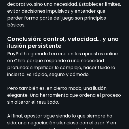
decorativo, sino una necesidad. Establecer límites,
evitar decisiones impulsivas y entender que
perder forma parte del juego son principios
básicos.
Conclusión: control, velocidad… y una
ilusión persistente
PayPal ha ganado terreno en las apuestas online
en Chile porque responde a una necesidad
profunda: simplificar lo complejo, hacer fluido lo
incierto. Es rápido, seguro y cómodo.
Pero también es, en cierto modo, una ilusión
elegante. Una herramienta que ordena el proceso
sin alterar el resultado.
Al final, apostar sigue siendo lo que siempre ha
sido: una negociación silenciosa con el azar. Y en