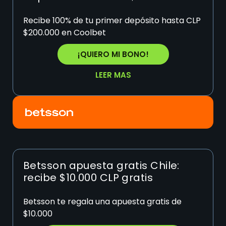
Recibe 100% de tu primer depósito hasta CLP
$200.000 en Coolbet
¡QUIERO MI BONO!
LEER MAS
Betsson apuesta gratis Chile:
recibe $10.000 CLP gratis
Betsson te regala una apuesta gratis de
$10.000