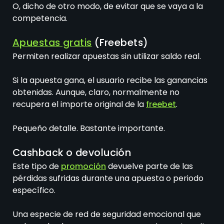
O, dicho de otro modo, de evitar que se vaya a la
competencia.
Apuestas gratis
(Freebets)
Permiten realizar apuestas sin utilizar saldo real.
Si la apuesta gana, el usuario recibe las ganancias
obtenidas. Aunque, claro, normalmente no
recupera el importe original de la
freebet
.
Pequeño detalle. Bastante importante.
Cashback o devolución
Este tipo de
promoción
devuelve parte de las
pérdidas sufridas durante una apuesta o periodo
específico.
Una especie de red de seguridad emocional que