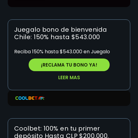
Juegalo bono de bienvenida
Chile: 150% hasta $543.000
Reciba 150% hasta $543.000 en Juegalo
¡RECLAMA TU BONO YA!
LEER MAS
Coolbet: 100% en tu primer
depósito Hasta CLP $200.000.