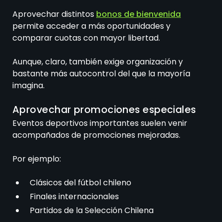
Aprovechar distintos
bonos de bienvenida
permite acceder a más oportunidades y
comparar cuotas con mayor libertad.
Aunque, claro, también exige organización y
bastante más autocontrol del que la mayoría
imagina.
Aprovechar promociones especiales
Eventos deportivos importantes suelen venir
acompañados de promociones mejoradas.
Por ejemplo:
Clásicos del fútbol chileno
Finales internacionales
Partidos de la Selección Chilena