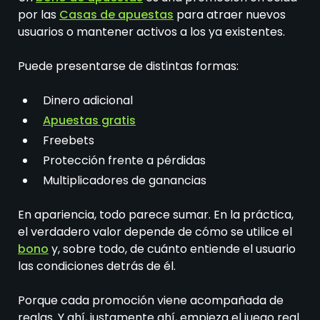
por las
Casas de apuestas
para atraer nuevos
usuarios o mantener activos a los ya existentes.
Puede presentarse de distintas formas:
Dinero adicional
Apuestas gratis
Freebets
Protección frente a pérdidas
Multiplicadores de ganancias
En apariencia, todo parece sumar. En la práctica,
el verdadero valor depende de cómo se utilice el
bono
y, sobre todo, de cuánto entiende el usuario
las condiciones detrás de él.
Porque cada promoción viene acompañada de
reglas. Y ahí, justamente ahí, empieza el juego real.