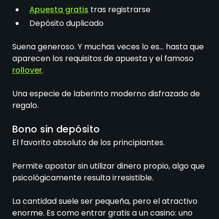
Apuesta gratis
tras registrarse
Depósito duplicado
Suena generoso. Y muchas veces lo es… hasta que
aparecen los requisitos de apuesta y el famoso
rollover
.
Una especie de laberinto moderno disfrazado de
regalo.
Bono sin depósito
El favorito absoluto de los principiantes.
Permite apostar sin utilizar dinero propio, algo que
psicológicamente resulta irresistible.
La cantidad suele ser pequeña, pero el atractivo
enorme. Es como entrar gratis a un casino: uno