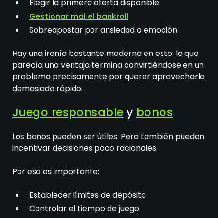
Elegir la primera oferta disponible
Gestionar mal el bankroll
Sobreapostar por ansiedad o emoción
Hay una ironía bastante moderna en esto: lo que
parecía una ventaja termina convirtiéndose en un
problema precisamente por querer aprovecharlo
demasiado rápido.
Juego responsable
y
bonos
Los bonos pueden ser útiles. Pero también pueden
incentivar decisiones poco racionales.
Por eso es importante:
Establecer límites de depósito
Controlar el tiempo de juego