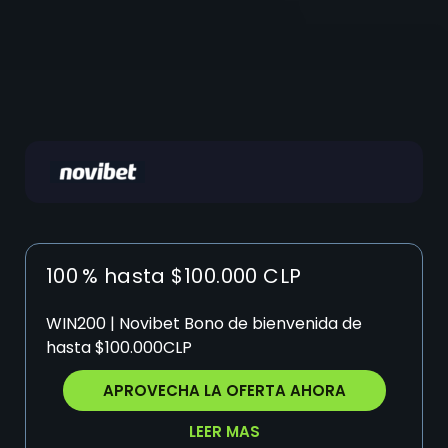
100 % hasta $100.000 CLP
WIN200 | Novibet Bono de bienvenida de
hasta $100.000CLP
APROVECHA LA OFERTA AHORA
LEER MAS