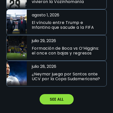
vivieron la Vozinhomanía
agosto 1, 2026
El vínculo entre Trump e
Infantino que sacude a la FIFA
julio 29, 2026
Formación de Boca vs O’Higgins:
el once con bajas y regresos
julio 28, 2026
¿Neymar juega por Santos ante
UCV por la Copa Sudamericana?
SEE ALL