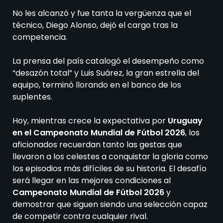
No les alcanzó y fue tanta la vergüenza que el
técnico, Diego Alonso, dejó el cargo tras la
competencia.
La prensa del país catalogó el desempeño como
“desazón total” y Luis Suárez, la gran estrella del
equipo, terminó llorando en el banco de los
suplentes.
Hoy, mientras crece la expectativa por
Uruguay
en el Campeonato Mundial de Fútbol 2026
, los
aficionados recuerdan tanto las gestas que
llevaron a los celestes a conquistar la gloria como
los episodios más difíciles de su historia. El desafío
será llegar en las mejores condiciones al
Campeonato Mundial de Fútbol 2026
y
demostrar que siguen siendo una selección capaz
de competir contra cualquier rival.