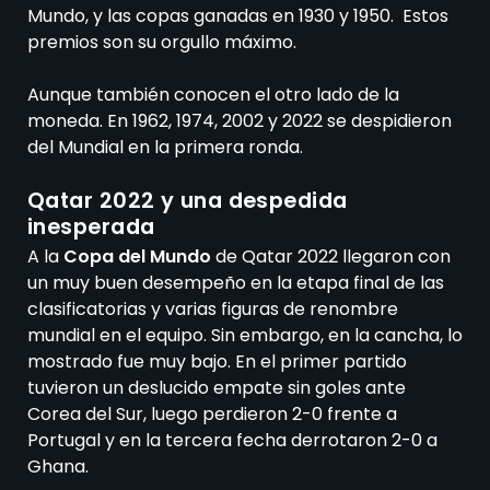
Mundo, y las copas ganadas en 1930 y 1950. Estos
premios son su orgullo máximo.
Aunque también conocen el otro lado de la
moneda. En 1962, 1974, 2002 y 2022 se despidieron
del Mundial en la primera ronda.
Qatar 2022 y una despedida
inesperada
A la
Copa del Mundo
de Qatar 2022 llegaron con
un muy buen desempeño en la etapa final de las
clasificatorias y varias figuras de renombre
mundial en el equipo. Sin embargo, en la cancha, lo
mostrado fue muy bajo. En el primer partido
tuvieron un deslucido empate sin goles ante
Corea del Sur, luego perdieron 2-0 frente a
Portugal y en la tercera fecha derrotaron 2-0 a
Ghana.