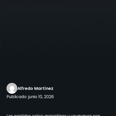
Alfredo Martínez
Publicado:
junio 10, 2026
Los partidos entre argentinos y uruguayos son