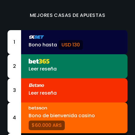
MEJORES CASAS DE APUESTAS
1
Bono hasta
USD 130
2
Leer reseña
3
Leer reseña
Bono de bienvenida casino
4
$60.000 ARS