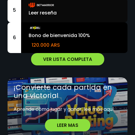
5
Leer reseña
Bono de bienvenida 100%
6
120.000 ARS
VER LISTA COMPLETA
¡Convierte cada partida en
una victoria!
Aprende cómo jugar y ganar, lee más aquí.
LEER MAS