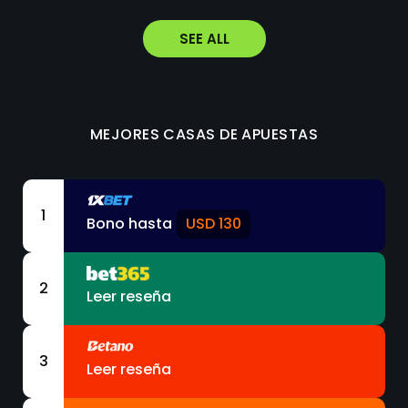
SEE ALL
MEJORES CASAS DE APUESTAS
1
Bono hasta
USD 130
2
Leer reseña
3
Leer reseña