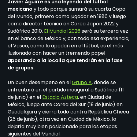
Javier Aguirre es una leyenda del fútbol
mexicano
y todo porque sumará su cuarta Copa
del Mundo, primero como jugador en 1986 y luego
como director técnico en Corea Japón 2022 y
Sudáfrica 2010.
El Mundial 2026
será su tercera vez
en el banco de México y, con toda esa experiencia,
el Vasco, como lo apodan en el fútbol, es el más
ilusionado con hacer un tremendo papel
apostando a la localía que tendrán en la fase
de grupos.
Un buen desempeño en el
Grupo A
, donde se
enfrentará en el partido inaugural a Sudáfrica (11
de junio) en el
Estadio Azteca
, en Ciudad de
México, luego ante Corea del Sur (19 de junio) en
Guadalajara y cierra todo contra República Checa
(25 de junio), otra vez en Ciudad de México, lo
dejaría muy bien posicionado para las etapas
siguientes del Mundial.