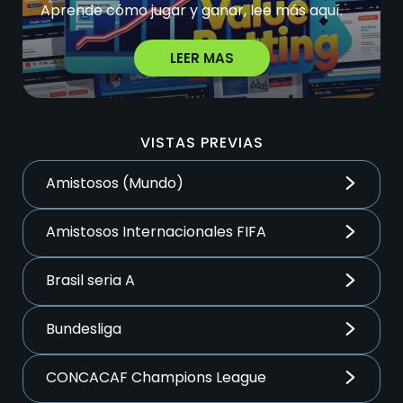
Aprende cómo jugar y ganar, lee más aquí.
LEER MAS
VISTAS PREVIAS
Amistosos (Mundo)
Amistosos Internacionales FIFA
Brasil seria A
Bundesliga
CONCACAF Champions League