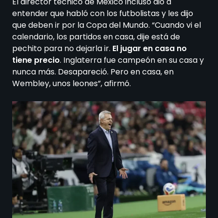
El director técnico de México incluso dio a
entender que habló con los futbolistas y les dijo
que deben ir por la Copa del Mundo. “Cuando vi el
calendario, los partidos en casa, dije está de
pechito para no dejarla ir.
El jugar en casa no
tiene precio
. Inglaterra fue campeón en su casa y
nunca más. Desapareció. Pero en casa, en
Wembley, unos leones”, afirmó.