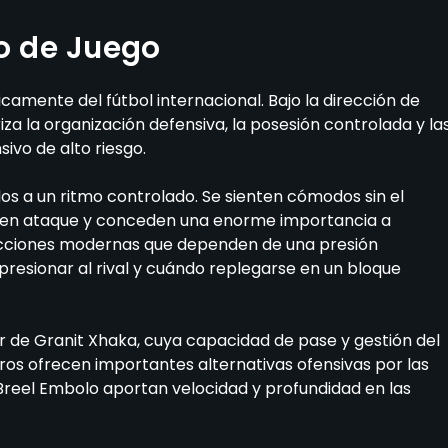
lo de Juego
icamente del fútbol internacional. Bajo la dirección de
riza la organización defensiva, la posesión controlada y la
ivo de alto riesgo.
dos a un ritmo controlado. Se sienten cómodos sin el
 en ataque y conceden una enorme importancia a
ecciones modernas que dependen de una presión
resionar al rival y cuándo replegarse en un bloque
or de Granit Xhaka, cuya capacidad de pase y gestión del
eros ofrecen importantes alternativas ofensivas por las
reel Embolo aportan velocidad y profundidad en las