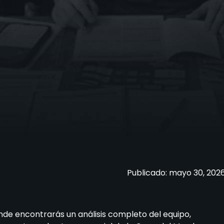
Publicado:
mayo 30, 202
onde encontrarás un análisis completo del equipo,