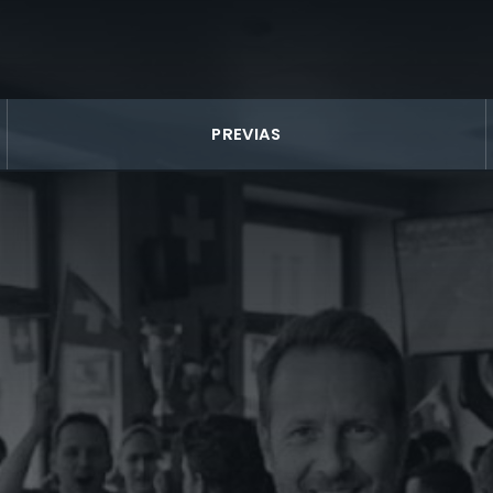
PREVIAS