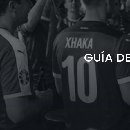
GUÍA DE