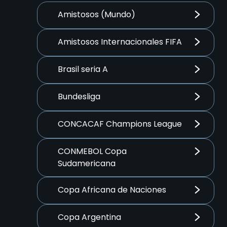
Amistosos (Mundo)
Amistosos Internacionales FIFA
Brasil seria A
Bundesliga
CONCACAF Champions League
CONMEBOL Copa
Sudamericana
Copa Africana de Naciones
Copa Argentina