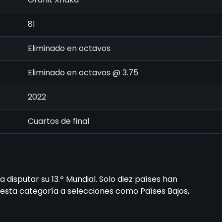
81
Eliminado en octavos
Eliminado en octavos @ 3.75
2022
Cuartos de final
a disputar su 13.º Mundial. Solo diez países han
 esta categoría a selecciones como Países Bajos,