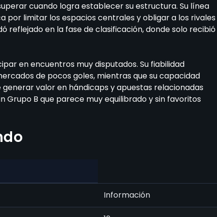
uperar cuando logra establecer su estructura. Su línea
 por limitar los espacios centrales y obligar a los rivales
reflejado en la fase de clasificación, donde solo recibió
ipar en encuentros muy disputados. Su fiabilidad
 mercados de pocos goles, mientras que su capacidad
e generar valor en hándicaps y apuestas relacionadas
n Grupo B que parece muy equilibrado y sin favoritos
undo
Información