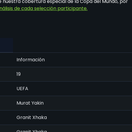
e nuestra cobertura especial de la Copa del Mundo, por
nálisis de cada selección participante.
Información
19
UEFA
Murat Yakin
Granit Xhaka
Granit Xhaka