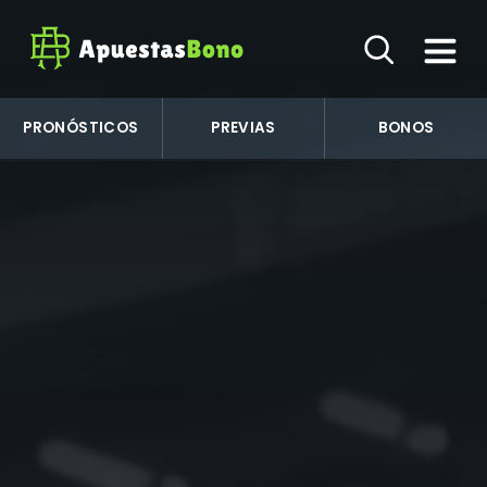
PRONÓSTICOS
PREVIAS
BONOS