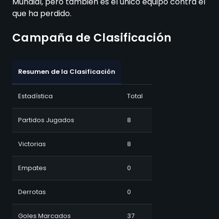
Mundial, pero también es el único equipo contra el
que ha perdido.
Campaña de Clasificación
Resumen de la Clasificación
Resumen de la Clasificación
Estadística
Total
Partidos Jugados
8
Victorias
8
Empates
0
Derrotas
0
Goles Marcados
37