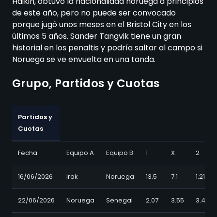
Haikin, obtuvo la nacionalidad noruega a principios
de este año, pero no puede ser convocado
porque jugó unos meses en el Bristol City en los
últimos 5 años. Sander Tangvik tiene un gran
historial en los penaltis y podría saltar al campo si
Noruega se ve envuelta en una tanda.
Grupo, Partidos y Cuotas
Partidos y
Cuotas
Partidos y
Fecha
Equipo A
Equipo B
1
X
2
Cuotas
16/06/2026
Irak
Noruega
13.5
7.1
1.21
22/06/2026
Noruega
Senegal
2.07
3.55
3.45