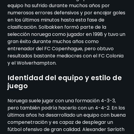
equipo ha sufrido durante muchos años por
numerosos errores defensivos y por encajar goles
en los últimos minutos hasta esta fase de
clasificación. Solbakken formó parte de la
selección noruega como jugador en 1998 y tuvo un
gran éxito durante muchos años como
entrenador del FC Copenhague, pero obtuvo
resultados bastante mediocres con el FC Colonia
y el Wolverhampton.
Identidad del equipo y estilo de
juego
Noruega suele jugar con una formación 4-3-3,
pero también podría hacerlo con un 4-4-2. En los
últimos años ha desarrollado un equipo con buena
compenetración y es capaz de desplegar un
fútbol ofensivo de gran calidad. Alexander Sørloth