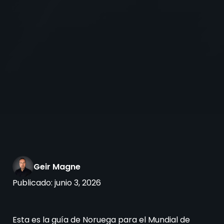
Geir Magne
Publicado:
junio 3, 2026
Esta es la guía de Noruega para el Mundial de