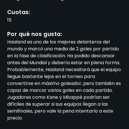
Cuotas:
15
Por qué nos gusta:
Haaland es uno de los mejores delanteros del
mundo y marcó una media de 2 goles por partido
en la fase de clasificación. Ha podido descansar
antes del Mundial y debería estar en plena forma.
Probablemente, Haaland necesitará que el equipo
llegue bastante lejos en el torneo para
convertirse en máximo goleador, pero también es
capaz de marcar varios goles en cada partido.
Jugadores como Kane y Mbappé podrían ser
difíciles de superar si sus equipos llegan a las
semifinales, pero vale la pena intentarlo a este
precio.