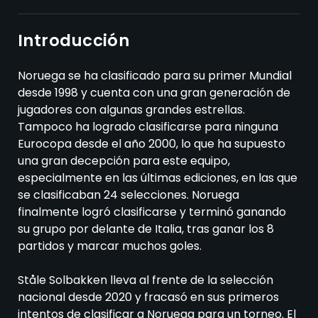
Introducción
Noruega se ha clasificado para su primer Mundial
desde 1998 y cuenta con una gran generación de
jugadores con algunas grandes estrellas.
Tampoco ha logrado clasificarse para ninguna
Eurocopa desde el año 2000, lo que ha supuesto
una gran decepción para este equipo,
especialmente en las últimas ediciones, en las que
se clasificaban 24 selecciones. Noruega
finalmente logró clasificarse y terminó ganando
su grupo por delante de Italia, tras ganar los 8
partidos y marcar muchos goles.
Ståle Solbakken lleva al frente de la selección
nacional desde 2020 y fracasó en sus primeros
intentos de clasificar a Noruega para un torneo. El