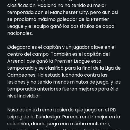
clasificación. Haaland no ha tenido su mejor
temporada con el Manchester City, pero aun así
se proclamó máximo goleador de la Premier
League y el equipo ganó los dos títulos de copa
nacionales.
Ødegaard es el capitán y un jugador clave en el
centro del campo. También es el capitán del
Arsenal, que ganó la Premier League esta
temporada y se clasificó para la final de la Liga de
Campeones. Ha estado luchando contra las
lesiones y ha tenido menos minutos de juego, y las
temporadas anteriores fueron mejores para él a
nivel individual.
Nusa es un extremo izquierdo que juega en el RB
Leipzig de la Bundesliga. Parece rendir mejor en la
selección, donde juega con mucha confianza,