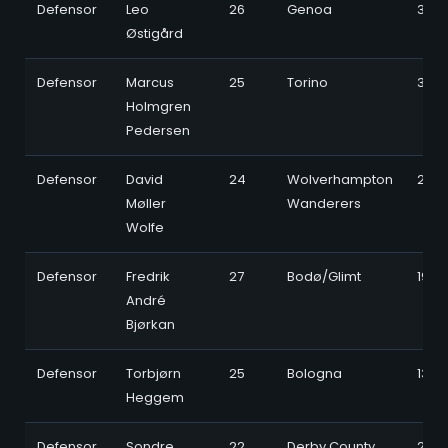
Defensor
Leo
26
Genoa
36
Østigård
Defensor
Marcus
25
Torino
31
Holmgren
Pedersen
Defensor
David
24
Wolverhampton
20
Møller
Wanderers
Wolfe
Defensor
Fredrik
27
Bodø/Glimt
19
André
Bjørkan
Defensor
Torbjørn
25
Bologna
13
Heggem
Defensor
Sondre
22
Derby County
2