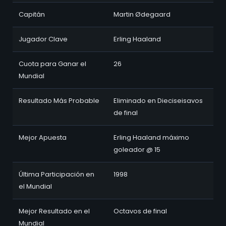
Capitán
Martin Ødegaard
Jugador Clave
Erling Haaland
Cuota para Ganar el
26
Mundial
Resultado Más Probable
Eliminado en Dieciseisavos
de final
Mejor Apuesta
Erling Haaland máximo
goleador @ 15
Última Participación en
1998
el Mundial
Mejor Resultado en el
Octavos de final
Mundial