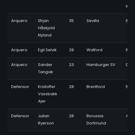
para la
sele
Copa
Mundial
Arquero
Ørjan
35
Sevilla
69
Håskjold
Nyland
Arquero
Egil Selvik
28
Watford
6
Arquero
Sander
23
Hamburger SV
0
Tangvik
Defensor
Kristoffer
28
Brentford
50
Vassbakk
Ajer
Defensor
Julian
28
Borussia
41
Ryerson
Dortmund