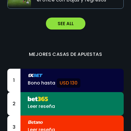
SEE ALL
MEJORES CASAS DE APUESTAS
1
Bono hasta
USD 130
2
Leer reseña
3
Leer reseña