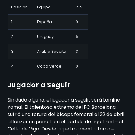
Posición final esperada
Posición
Equipo
PTS
1
España
9
2
Uruguay
6
3
Arabia Saudita
3
4
Cabo Verde
0
Jugador a Seguir
Sin duda alguna, el jugador a seguir, será Lamine
Yamal. El talentoso extremo del FC Barcelona,
sufrió una rotura del bíceps femoral el 22 de abril
al lanzar un penalti en el partido de Liga frente al
Celta de Vigo. Desde aquel momento, Lamine