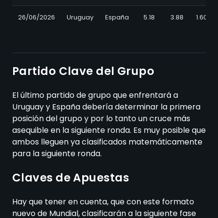
26/06/2026
Uruguay
España
5.18
3.88
1.609
Partido Clave del Grupo
El último partido de grupo que enfrentará a
Uruguay y España debería determinar la primera
posición del grupo y por lo tanto un cruce más
asequible en la siguiente ronda. Es muy posible que
ambos lleguen ya clasificados matemáticamente
para la siguiente ronda.
Claves de Apuestas
Hay que tener en cuenta, que con este formato
nuevo de Mundial, clasificarán a la siguiente fase