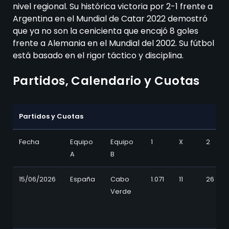
nivel regional. Su histórica victoria por 2-1 frente a
Argentina en el Mundial de Catar 2022 demostró
que ya no son la cenicienta que encajó 8 goles
frente a Alemania en el Mundial del 2002. Su fútbol
está basado en el rigor táctico y disciplina.
Partidos, Calendario y Cuotas
Partidos y Cuotas
Partidos y Cuotas
Fecha
Equipo
Equipo
1
X
2
A
B
15/06/2026
España
Cabo
1.071
11
26
Verde