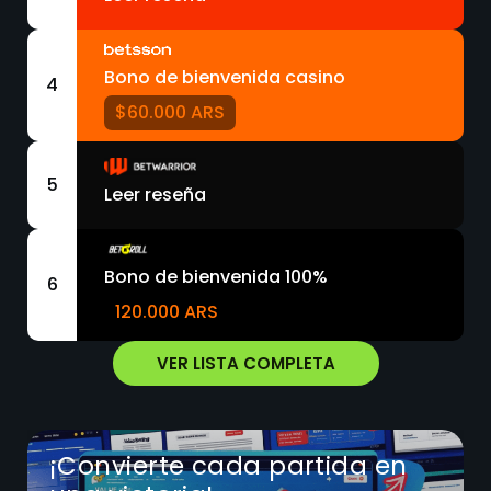
Bono de bienvenida casino
4
$60.000 ARS
5
Leer reseña
Bono de bienvenida 100%
6
120.000 ARS
VER LISTA COMPLETA
¡Convierte cada partida en