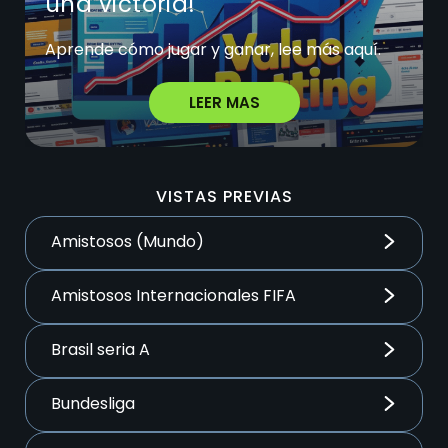
una victoria!
Aprende cómo jugar y ganar, lee más aquí.
LEER MAS
VISTAS PREVIAS
Amistosos (Mundo)
Amistosos Internacionales FIFA
Brasil seria A
Bundesliga