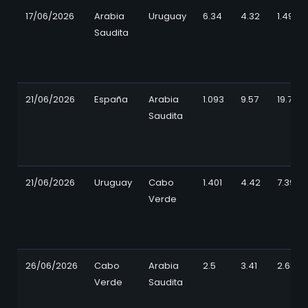
17/06/2026
Arabia
Uruguay
6.34
4.32
1.497
Saudita
21/06/2026
España
Arabia
1.093
9.57
19.79
Saudita
21/06/2026
Uruguay
Cabo
1.401
4.42
7.39
Verde
26/06/2026
Cabo
Arabia
2.5
3.41
2.68
Verde
Saudita