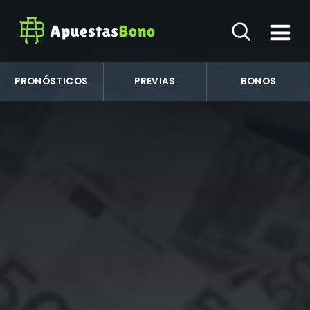
PRONÓSTICOS
PREVIAS
BONOS