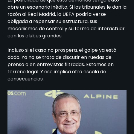
abre un escenario inédito. Si los tribunales le dan la
razón al Real Madrid, la UEFA podría verse
obligada a repensar su estructura, sus
mecanismos de control y su forma de interactuar
con los clubes grandes.
Incluso si el caso no prospera, el golpe ya está
dado. Ya no se trata de discutir en ruedas de
prensa o en entrevistas filtradas. Estamos en
terreno legal. Y eso implica otra escala de
consecuencias.