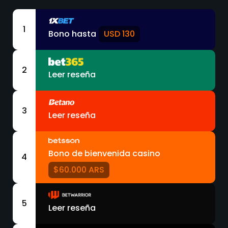
1
Bono hasta
USD 130
2
Leer reseña
3
Leer reseña
Bono de bienvenida casino
4
$60.000 ARS
5
Leer reseña