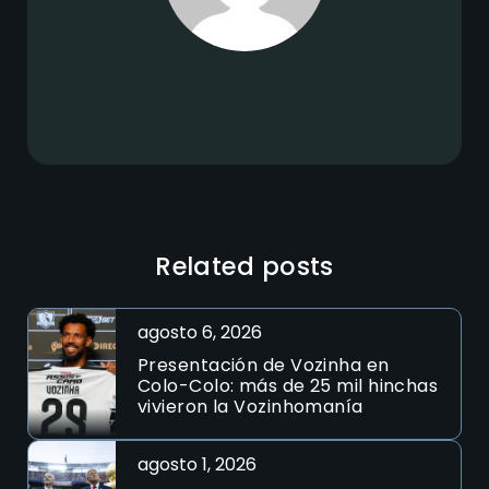
Related posts
agosto 6, 2026
Presentación de Vozinha en
Colo-Colo: más de 25 mil hinchas
vivieron la Vozinhomanía
agosto 1, 2026