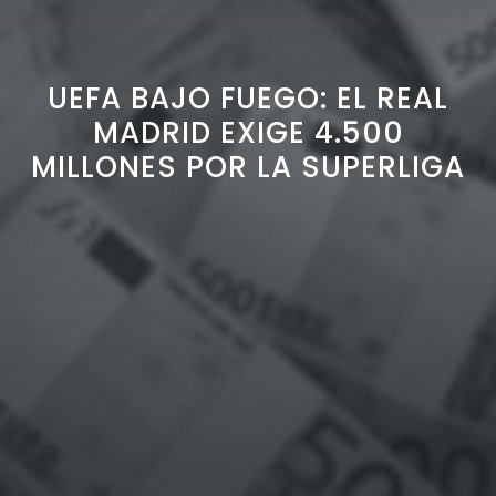
UEFA BAJO FUEGO: EL REAL
MADRID EXIGE 4.500
MILLONES POR LA SUPERLIGA