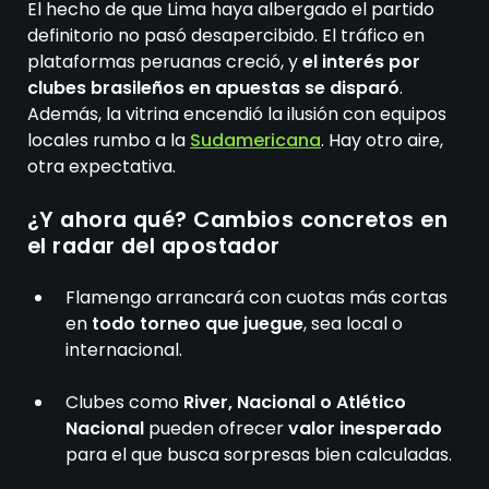
El hecho de que Lima haya albergado el partido
definitorio no pasó desapercibido. El tráfico en
plataformas peruanas creció, y
el interés por
clubes brasileños en apuestas se disparó
.
Además, la vitrina encendió la ilusión con equipos
locales rumbo a la
Sudamericana
. Hay otro aire,
otra expectativa.
¿Y ahora qué? Cambios concretos en
el radar del apostador
Flamengo arrancará con cuotas más cortas
en
todo torneo que juegue
, sea local o
internacional.
Clubes como
River, Nacional o Atlético
Nacional
pueden ofrecer
valor inesperado
para el que busca sorpresas bien calculadas.