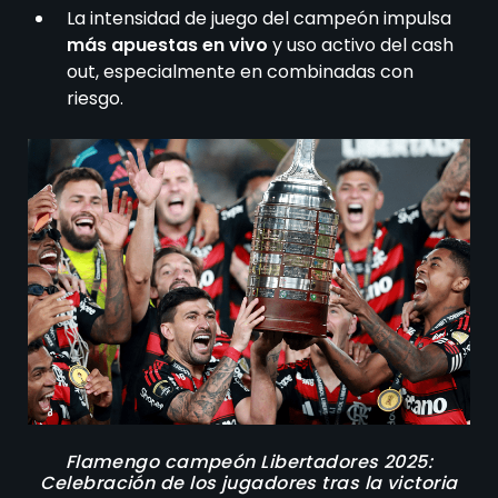
La intensidad de juego del campeón impulsa
más apuestas en vivo
y uso activo del cash
out, especialmente en combinadas con
riesgo.
Flamengo campeón Libertadores 2025:
Celebración de los jugadores tras la victoria