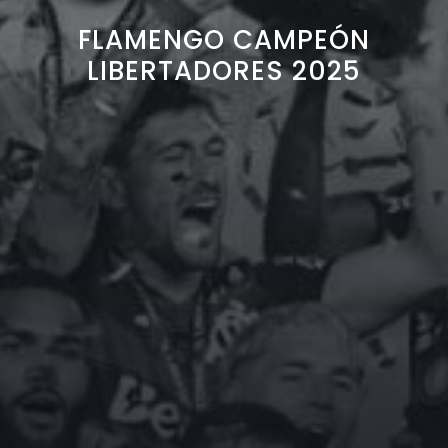
FLAMENGO CAMPEÓN
LIBERTADORES 2025