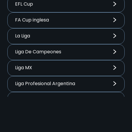
EFL Cup
FA Cup inglesa
La Liga
Liga De Campeones
Liga MX
Liga Profesional Argentina
LigaPro Ecuabet
Ligue 1 Francia
Major League Soccer EE.UU