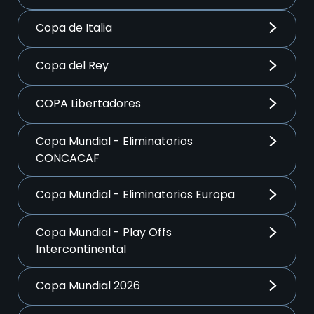
Copa de Italia
Copa del Rey
COPA Libertadores
Copa Mundial - Eliminatorios
CONCACAF
Copa Mundial - Eliminatorios Europa
Copa Mundial - Play Offs
Intercontinental
Copa Mundial 2026