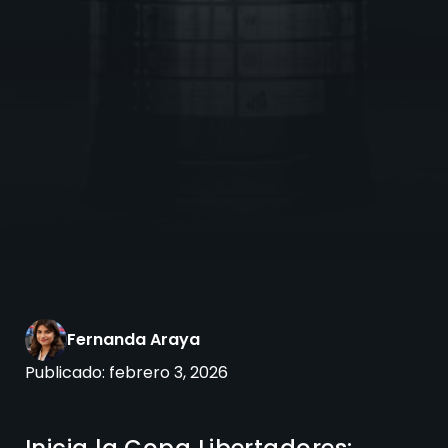
Fernanda Araya
Publicado:
febrero 3, 2026
Inicia la Copa Libertadores: