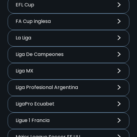
EFL Cup
FA Cup inglesa
La Liga
Liga De Campeones
Liga MX
Liga Profesional Argentina
LigaPro Ecuabet
Ligue 1 Francia
Major League Soccer EE.UU