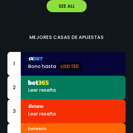
SEE ALL
MEJORES CASAS DE APUESTAS
1
Bono hasta
USD 130
2
Leer reseña
3
Leer reseña