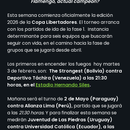
Flamengo, actual campeón?
Esta semana comienza oficialmente la edición
2026 de la
Copa Libertadores
. El torneo arranca
con los partidos de ida de la fase 1. Instancia
determinante para seis equipos que buscarán
seguir con vida, en el camino hacia la fase de
grupos que se jugará desde abril.
Los primeros en encender los fuegos hoy martes
3 de febrero, son:
The Strongest (Bolivia) contra
Deportivo Táchira (Venezuela) a las 21:30
horas, en el
Estadio Hernando Siles
.
Mañana será el turno de
2 de Mayo (Paraguay)
contra Alianza Lima (Perú),
partido que se jugará
a las
21:30 horas
. Y para finalizar esta semana se
medirán
Juventud de Las Piedras (Uruguay)
contra Universidad Católica (Ecuador), a las