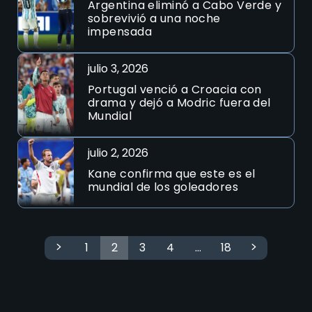
Argentina eliminó a Cabo Verde y
sobrevivió a una noche
impensada
julio 3, 2026
Portugal venció a Croacia con
drama y dejó a Modric fuera del
Mundial
julio 2, 2026
Kane confirma que este es el
mundial de los goleadores
1
2
3
4
…
18