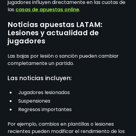
jugadores influyen directamente en las cuotas de
las
casas de apuestas online
.
Noticias apuestas LATAM:
Lesiones y actualidad de
jugadores
Las bajas por lesión o sanción pueden cambiar
completamente un partido.
Las noticias incluyen:
Jugadores lesionados
Suspensiones
Regresos importantes
Por ejemplo, cambios en plantillas o lesiones
recientes pueden modificar el rendimiento de los