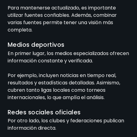
Para mantenerse actualizado, es importante
utilizar fuentes confiables. Además, combinar
varias fuentes permite tener una visión más
completa.
Medios deportivos
En primer lugar, los medios especializados ofrecen
información constante y verificada.
Por ejemplo, incluyen noticias en tiempo real,
resultados y estadísticas detalladas. Asimismo,
cubren tanto ligas locales como torneos
internacionales, lo que amplía el análisis.
Redes sociales oficiales
Por otro lado, los clubes y federaciones publican
información directa.