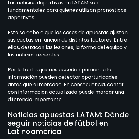
Las noticias deportivas en LATAM son
fundamentales para quienes utilizan pronósticos
deportivos.
Esto se debe a que las casas de apuestas ajustan
sus cuotas en función de distintos factores. Entre
ellos, destacan las lesiones, la forma del equipo y
las noticias recientes.
Por lo tanto, quienes acceden primero a la
información pueden detectar oportunidades
antes que el mercado. En consecuencia, contar
con información actualizada puede marcar una
diferencia importante.
Noticias apuestas LATAM: Dónde
seguir noticias de fútbol en
Latinoamérica