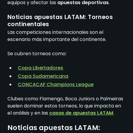
equipos y afectar las
apuestas deportivas
.
Noticias apuestas LATAM: Torneos
continentales
Las competiciones internacionales son el
escenario más importante del continente.
Se cubren torneos como:
Copa Libertadores
Copa Sudamericana
CONCACAF Champions League
Clubes como Flamengo, Boca Juniors o Palmeiras
suelen dominar estos torneos, lo que impacta en
el análisis y en las
casas de apuestas LATAM
.
Noticias apuestas LATAM: