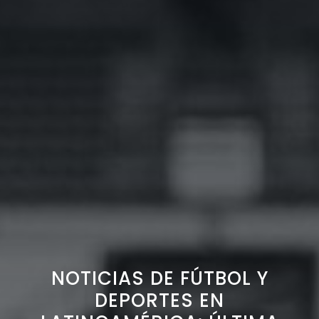
NOTICIAS DE FÚTBOL Y
DEPORTES EN