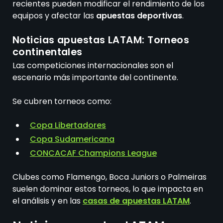
recientes pueden modificar el rendimiento de los
equipos y afectar las
apuestas deportivas
.
Noticias apuestas LATAM: Torneos
continentales
Las competiciones internacionales son el
escenario más importante del continente.
Se cubren torneos como:
Copa Libertadores
Copa Sudamericana
CONCACAF Champions League
Clubes como Flamengo, Boca Juniors o Palmeiras
suelen dominar estos torneos, lo que impacta en
el análisis y en las
casas de apuestas LATAM
.