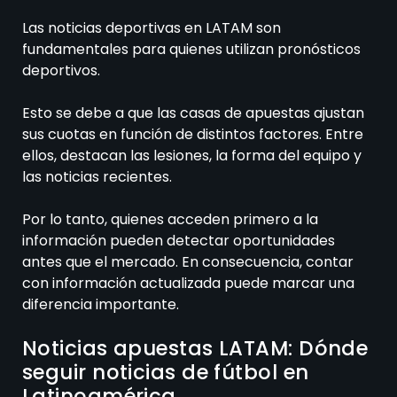
Las noticias deportivas en LATAM son
fundamentales para quienes utilizan pronósticos
deportivos.
Esto se debe a que las casas de apuestas ajustan
sus cuotas en función de distintos factores. Entre
ellos, destacan las lesiones, la forma del equipo y
las noticias recientes.
Por lo tanto, quienes acceden primero a la
información pueden detectar oportunidades
antes que el mercado. En consecuencia, contar
con información actualizada puede marcar una
diferencia importante.
Noticias apuestas LATAM: Dónde
seguir noticias de fútbol en
Latinoamérica