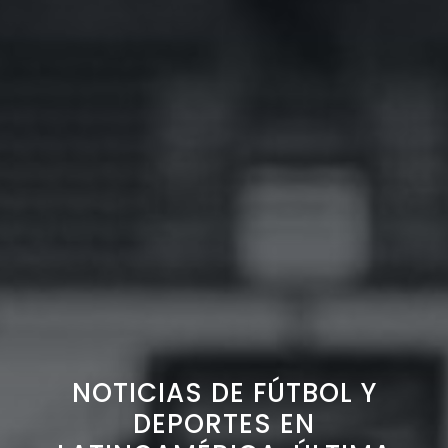
NOTICIAS DE FÚTBOL Y
DEPORTES EN