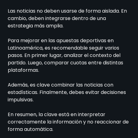
Las noticias no deben usarse de forma aislada. En
cambio, deben integrarse dentro de una
estrategia más amplia.
Para mejorar en las apuestas deportivas en
Latinoamérica, es recomendable seguir varios
pasos. En primer lugar, analizar el contexto del
partido. Luego, comparar cuotas entre distintas
plataformas.
Además, es clave combinar las noticias con
estadísticas. Finalmente, debes evitar decisiones
impulsivas.
En resumen, la clave está en interpretar
correctamente la información y no reaccionar de
forma automática.