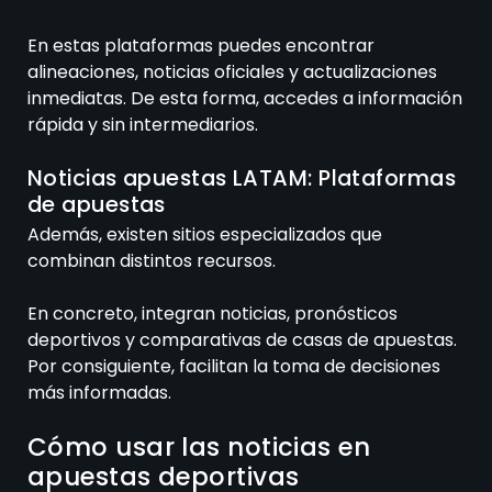
En estas plataformas puedes encontrar
alineaciones, noticias oficiales y actualizaciones
inmediatas. De esta forma, accedes a información
rápida y sin intermediarios.
Noticias apuestas LATAM: Plataformas
de apuestas
Además, existen sitios especializados que
combinan distintos recursos.
En concreto, integran noticias, pronósticos
deportivos y comparativas de casas de apuestas.
Por consiguiente, facilitan la toma de decisiones
más informadas.
Cómo usar las noticias en
apuestas deportivas