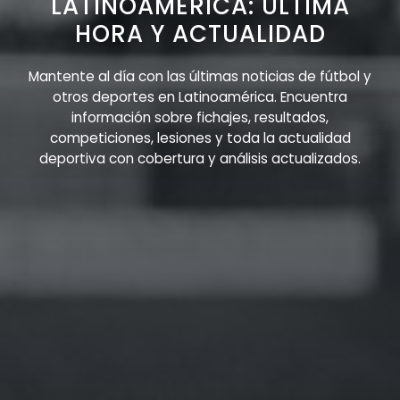
LATINOAMÉRICA: ÚLTIMA
HORA Y ACTUALIDAD
Mantente al día con las últimas noticias de fútbol y
otros deportes en Latinoamérica. Encuentra
información sobre fichajes, resultados,
competiciones, lesiones y toda la actualidad
deportiva con cobertura y análisis actualizados.