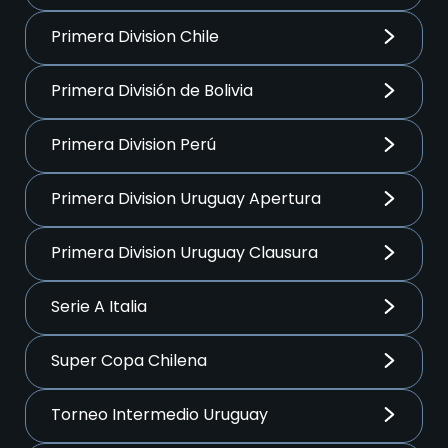
Primera Division Chile
Primera División de Bolivia
Primera Division Perú
Primera Division Uruguay Apertura
Primera Division Uruguay Clausura
Serie A Italia
Super Copa Chilena
Torneo Intermedio Uruguay