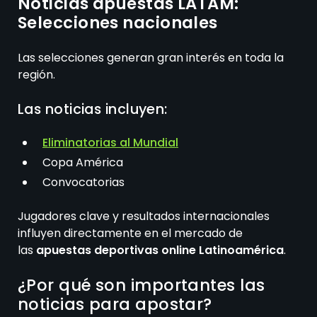
Noticias apuestas LATAM:
Selecciones nacionales
Las selecciones generan gran interés en toda la
región.
Las noticias incluyen:
Eliminatorias al Mundial
Copa América
Convocatorias
Jugadores clave y resultados internacionales
influyen directamente en el mercado de
las
apuestas deportivas online Latinoamérica
.
¿Por qué son importantes las
noticias para apostar?