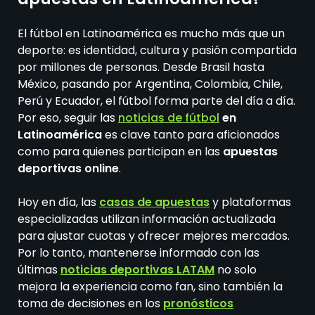
El fútbol en Latinoamérica es mucho más que un
deporte: es identidad, cultura y pasión compartida
por millones de personas. Desde Brasil hasta
México, pasando por Argentina, Colombia, Chile,
Perú y Ecuador, el fútbol forma parte del día a día.
Por eso, seguir las
noticias de fútbol
en
Latinoamérica
es clave tanto para aficionados
como para quienes participan en las
apuestas
deportivas online
.
Hoy en día, las
casas de apuestas
y plataformas
especializadas utilizan información actualizada
para ajustar cuotas y ofrecer mejores mercados.
Por lo tanto, mantenerse informado con las
últimas
noticias deportivas LATAM
no solo
mejora la experiencia como fan, sino también la
toma de decisiones en los
pronósticos