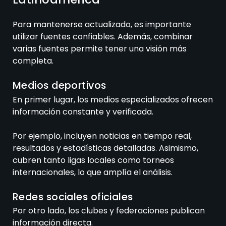
Para mantenerse actualizado, es importante
utilizar fuentes confiables. Además, combinar
varias fuentes permite tener una visión más
completa.
Medios deportivos
En primer lugar, los medios especializados ofrecen
información constante y verificada.
Por ejemplo, incluyen noticias en tiempo real,
resultados y estadísticas detalladas. Asimismo,
cubren tanto ligas locales como torneos
internacionales, lo que amplía el análisis.
Redes sociales oficiales
Por otro lado, los clubes y federaciones publican
información directa.