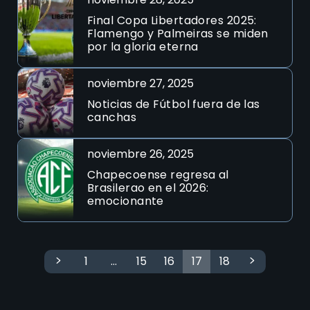
Final Copa Libertadores 2025:
Flamengo y Palmeiras se miden
por la gloria eterna
noviembre 27, 2025
Noticias de Fútbol fuera de las
canchas
noviembre 26, 2025
Chapecoense regresa al
Brasilerao en el 2026:
emocionante
1
…
15
16
17
18