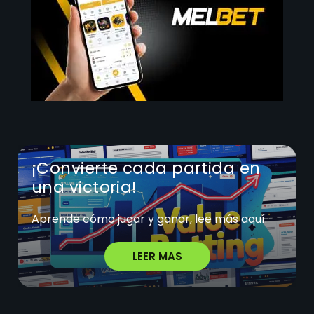
¡Convierte cada partida en
una victoria!
Aprende cómo jugar y ganar, lee más aquí.
LEER MAS