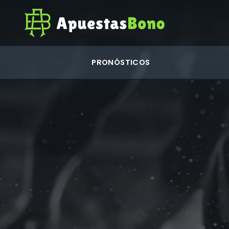
PRONÓSTICOS