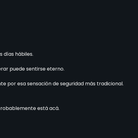
s días hábiles.
rar puede sentirse eterno.
te por esa sensación de seguridad más tradicional.
 probablemente está acá.