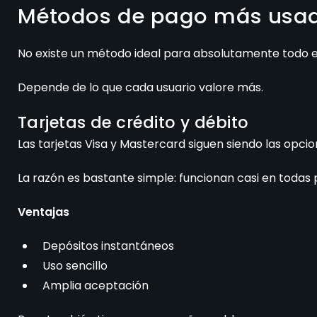
Métodos de pago más usad
No existe un método ideal para absolutamente todo 
Depende de lo que cada usuario valore más.
Tarjetas de crédito y débito
Las tarjetas Visa y Mastercard siguen siendo las opcio
La razón es bastante simple: funcionan casi en todas 
Ventajas
Depósitos instantáneos
Uso sencillo
Amplia aceptación