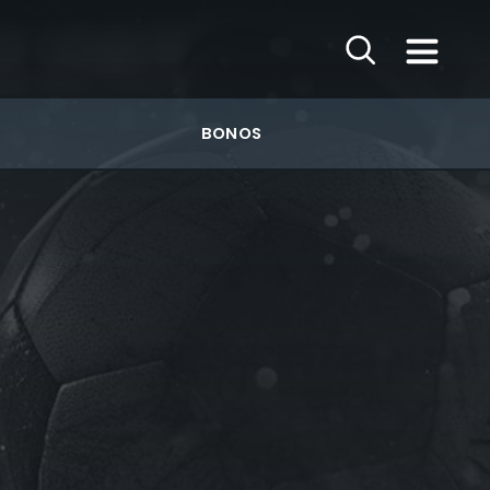
BONOS