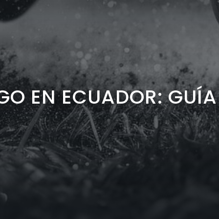
GO EN ECUADOR: GUÍA