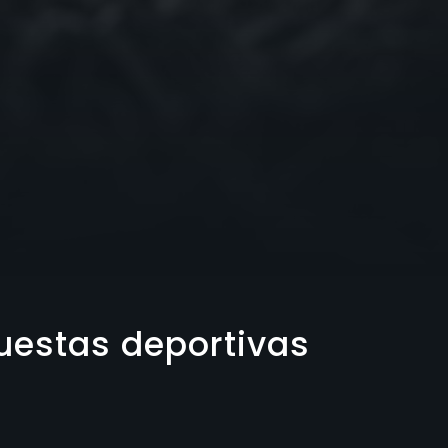
uestas deportivas