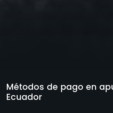
Métodos de pago en ap
Ecuador