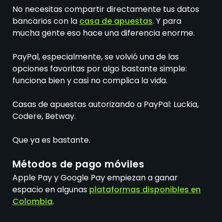
No necesitas compartir directamente tus datos
bancarios con la
casa de apuestas
. Y para
mucha gente eso hace una diferencia enorme.
PayPal, especialmente, se volvió una de las
opciones favoritas por algo bastante simple:
funciona bien y casi no complica la vida.
Casas de apuestas autorizando a PayPal: Luckia,
Codere, Betway.
Que ya es bastante.
Métodos de pago móviles
Apple Pay y Google Pay empiezan a ganar
espacio en algunas
plataformas disponibles en
Colombia
.