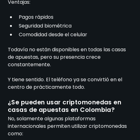
Ventajas:
Pagos rápidos
Seguridad biométrica
Comodidad desde el celular
Todavía no están disponibles en todas las casas
de apuestas, pero su presencia crece
constantemente.
Y tiene sentido. El teléfono ya se convirtió en el
centro de prácticamente todo.
¿Se pueden usar criptomonedas en
casas de apuestas en Colombia?
No, solamente algunas plataformas
internacionales permiten utilizar criptomonedas
como: