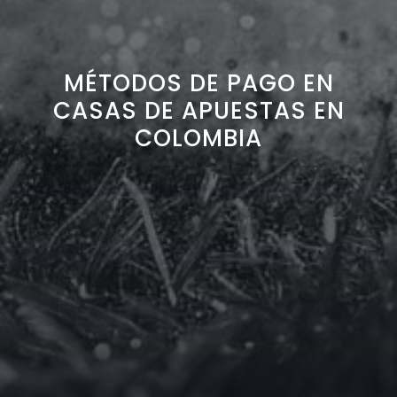
MÉTODOS DE PAGO EN
CASAS DE APUESTAS EN
COLOMBIA