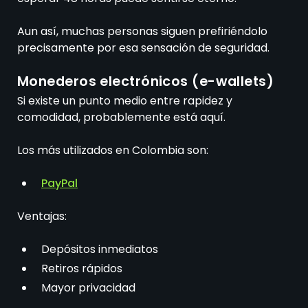
Aun así, muchas personas siguen prefiriéndolo
precisamente por esa sensación de seguridad.
Monederos electrónicos (e-wallets)
Si existe un punto medio entre rapidez y
comodidad, probablemente está aquí.
Los más utilizados en Colombia son:
PayPal
Ventajas:
Depósitos inmediatos
Retiros rápidos
Mayor privacidad