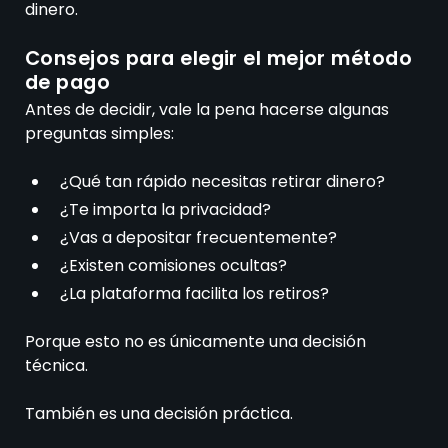
dinero.
Consejos para elegir el mejor método
de pago
Antes de decidir, vale la pena hacerse algunas
preguntas simples:
¿Qué tan rápido necesitas retirar dinero?
¿Te importa la privacidad?
¿Vas a depositar frecuentemente?
¿Existen comisiones ocultas?
¿La plataforma facilita los retiros?
Porque esto no es únicamente una decisión
técnica.
También es una decisión práctica.