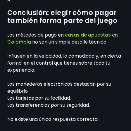
Conclusión: elegir cómo pagar
también forma parte del juego
Los métodos de pago en
casas de apuestas en
Colombia
no son un simple detalle técnico.
Influyen en la velocidad, la comodidad y, en cierta
forma, en el control que tienes sobre toda tu
experiencia.
Los monederos electrónicos destacan por su
equilibrio.
Las tarjetas por su facilidad.
Las transferencias por su seguridad.
No existe una única respuesta correcta.