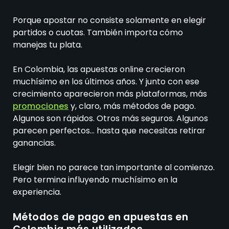
Porque apostar no consiste solamente en elegir
partidos o cuotas. También importa cómo
manejas tu plata.
En Colombia, las apuestas online crecieron
muchísimo en los últimos años. Y junto con ese
crecimiento aparecieron más plataformas, más
promociones
y, claro, más métodos de pago.
Algunos son rápidos. Otros más seguros. Algunos
parecen perfectos… hasta que necesitas retirar
ganancias.
Elegir bien no parece tan importante al comienzo.
Pero termina influyendo muchísimo en la
experiencia.
Métodos de pago en apuestas en