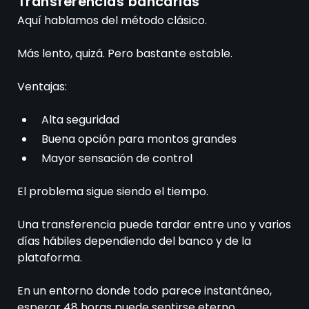
Transferencias bancarias
Aquí hablamos del método clásico.
Más lento, quizá. Pero bastante estable.
Ventajas:
Alta seguridad
Buena opción para montos grandes
Mayor sensación de control
El problema sigue siendo el tiempo.
Una transferencia puede tardar entre uno y varios
días hábiles dependiendo del banco y de la
plataforma.
En un entorno donde todo parece instantáneo,
esperar 48 horas puede sentirse eterno.