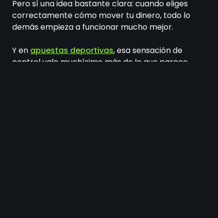
Pero sí una idea bastante clara: cuando eliges
correctamente cómo mover tu dinero, todo lo
demás empieza a funcionar mucho mejor.
Y en
apuestas deportivas
, esa sensación de
control vale muchísimo más de lo que parece.
MEJORES CASAS DE APUESTAS
1
Bono de bienvenida
$1.000.000