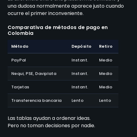
una dudosa normalmente aparece justo cuando
ocurre el primer inconveniente.
Comparativa de métodos de pago en
Colombia
Método
Depósito
Retiro
Método
Depósito
Retiro
PayPal
Instant.
Medio
Nequi, PSE, Daviplata
Instant.
Medio
Tarjetas
Instant.
Medio
Transferencia bancaria
Lento
Lento
Las tablas ayudan a ordenar ideas.
Pero no toman decisiones por nadie.