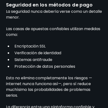
Seguridad en los métodos de pago
La seguridad nunca debería verse como un detalle
menor.
Las casas de apuestas confiables utilizan medidas
como:
Encriptación SSL
Verificación de identidad
Sistemas antifraude
Protección de datos personales
Esto no elimina completamente los riesgos —
internet nunca funciona así—, pero sí reduce
muchísimo las probabilidades de problemas
serios.
La diferencia entre una plataforma confiable y