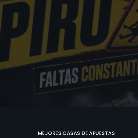
MEJORES CASAS DE APUESTAS