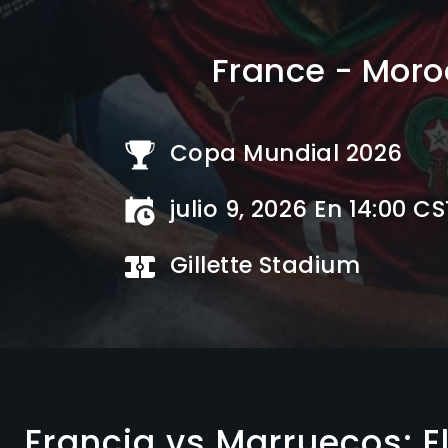
France - Mor
Copa Mundial 2026
julio 9, 2026 En 14:00 CS
Gillette Stadium
Francia vs Marruecos: E