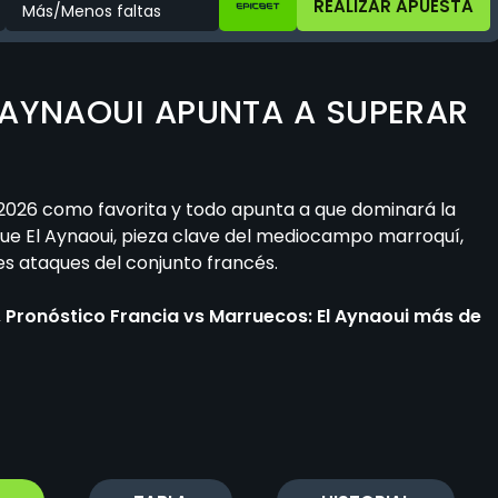
REALIZAR APUESTA
Más/Menos faltas
 AYNAOUI APUNTA A SUPERAR
 2026 como favorita y todo apunta a que dominará la
que El Aynaoui, pieza clave del mediocampo marroquí,
s ataques del conjunto francés.
,
Pronóstico Francia vs Marruecos: El Aynaoui más de