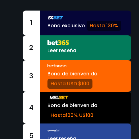
1
Bono exclusivo
Hasta 130%
2
Leer reseña
Bono de bienvenida
3
Hasta USD $100
Bono de bienvenida
4
Hasta100% US100
5
Leer reseña