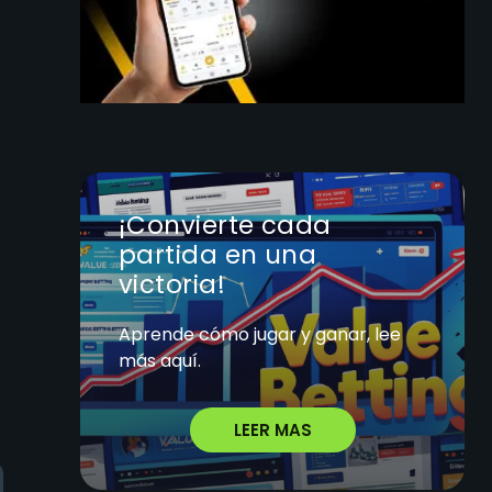
¡Convierte cada
partida en una
victoria!
Aprende cómo jugar y ganar, lee
más aquí.
LEER MAS