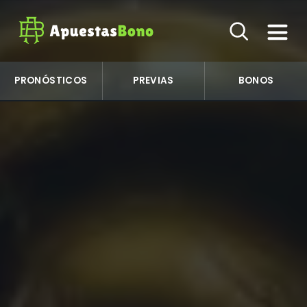
PRONÓSTICOS
PREVIAS
BONOS