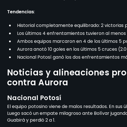
Tendencias
:
Historial completamente equilibrado: 2 victorias 
Los últimos 4 enfrentamientos tuvieron al menos 
Ambos equipos marcaron en 4 de los últimos 5 pa
Aurora anotó 10 goles en los últimos 5 cruces (2.0
Nacional Potosí ganó los dos enfrentamientos má
Noticias y alineaciones pr
contra Aurora
Nacional Potosí
El equipo potosino viene de malos resultados. En sus 
Luego sacó un empate milagroso ante Bolívar jugando 
Guabirá y perdió 2 a 1.