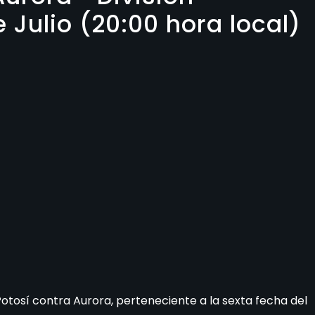
e Julio (20:00 hora local)
l Potosí contra Aurora, perteneciente a la sexta fecha del