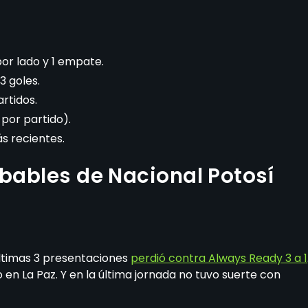
por lado y 1 empate.
3 goles.
rtidos.
 por partido).
s recientes.
obables de Nacional Potosí
últimas 3 presentaciones
perdió contra Always Ready 3 a 1
en La Paz. Y en la última jornada no tuvo suerte con