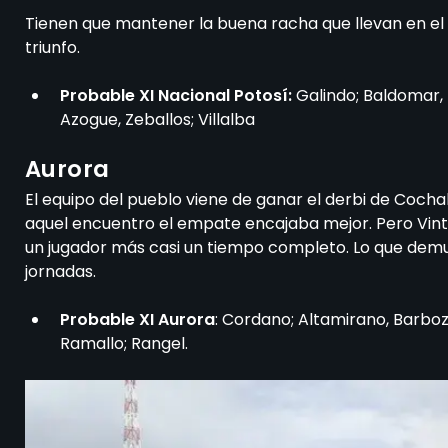
Tienen que mantener la buena racha que llevan en el 
triunfo.
Probable XI Nacional Potosí:
Galindo; Baldomar, 
Azogue, Zeballos; Villalba
Aurora
El equipo del pueblo viene de ganar el derbi de Cocha
aquel encuentro el empate encajaba mejor. Pero Vinto
un jugador más casi un tiempo completo. Lo que demue
jornadas.
Probable XI Aurora
: Cordano; Altamirano, Barboza,
Ramallo; Rangel.