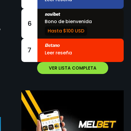
Bono de bienvenida
6
o
Hasta $100 USD
7
Leer reseña
VER LISTA COMPLETA