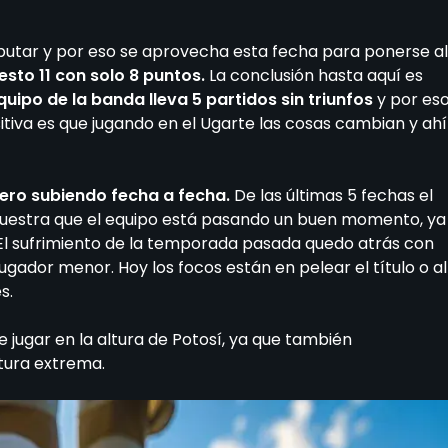
isputar y por eso se aprovecha esta fecha para ponerse al
esto 11 con solo 8 puntos.
La conclusión hasta aquí es
equipo de la banda lleva 5 partidos sin triunfos
y por es
sitiva es que jugando en el Ugarte las cosas cambian y ahí
pero subiendo fecha a fecha.
De las últimas 5 fechas el
uestra que el equipo está pasando un buen momento, ya
 El sufrimiento de la temporada pasada quedo atrás con
jugador menor. Hoy los focos están en pelear el título o al
es.
 jugar en la altura de Potosí, ya que también
tura extrema.