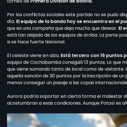
torneo de
Primera División de Bolivia.
Por los conflictos sociales este partido no se pudo d
día.
El equipo de la banda hoy se encuentra en el pu
que es una campaña que deja mucho que desear.
El 
está tan alejado de los equipos de arriba. La parte po
si se hace fuerte Nacional.
El celeste viene en alza.
Está tercero con 16 puntos 
equipo de Cochabamba consiguió 13 puntos. Lo que m
que viene sumando tanto de local como de visitante.
aquella sanción de 30 puntos por la inscripción de un 
menos conseguir un pasaje a las copas internacional
Aurora podría soportar en cierta forma el malestar de
acostumbran a esas condiciones. Aunque Potosí es al