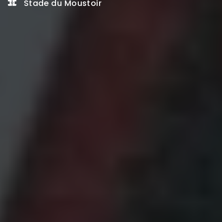
Stade du Moustoir