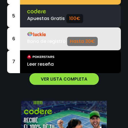
5
Apuestas Gratis
100€
6
Bono de registro
Hasta 30€
7
Leer reseña
VER LISTA COMPLETA