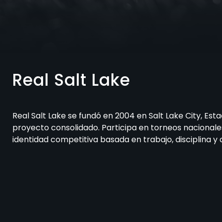
Real Salt Lake
Real Salt Lake se fundó en 2004 en Salt Lake City, Es
proyecto consolidado. Participa en torneos nacional
identidad competitiva basada en trabajo, disciplina y 