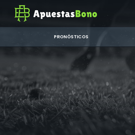
PRONÓSTICOS