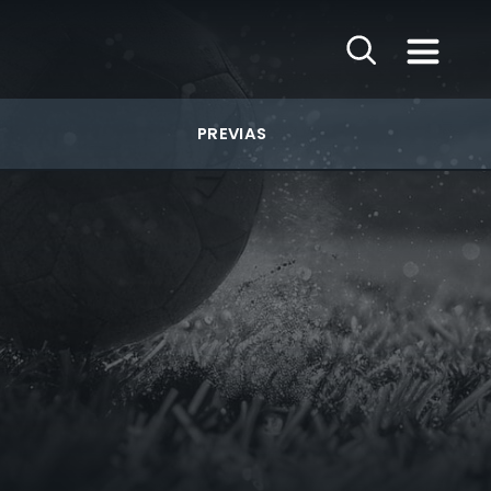
PREVIAS