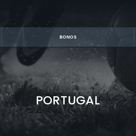
BONOS
PORTUGAL