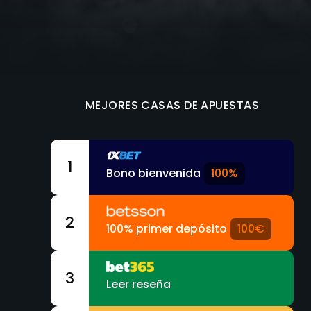
MEJORES CASAS DE APUESTAS
1
Bono bienvenida
100%
2
100% primer depósito
100€
3
Leer reseña