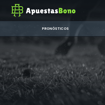
PRONÓSTICOS