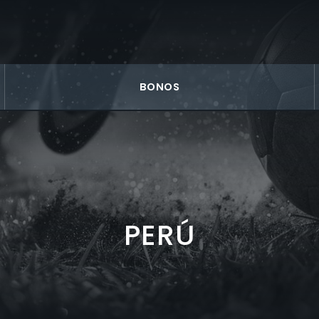
BONOS
PERÚ