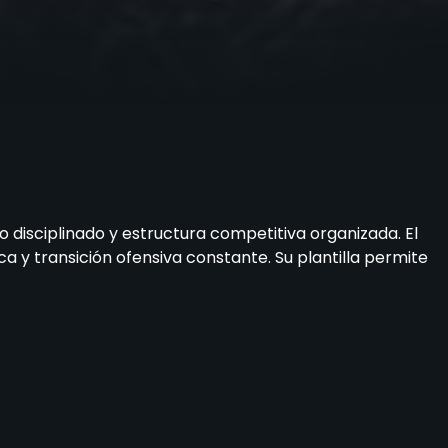
disciplinado y estructura competitiva organizada. El
ca y transición ofensiva constante. Su plantilla permite