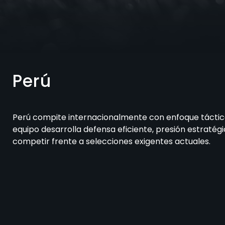
Perú
Perú compite internacionalmente con enfoque táctico 
equipo desarrolla defensa eficiente, presión estratégi
competir frente a selecciones exigentes actuales.