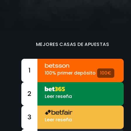
MEJORES CASAS DE APUESTAS
1
100% primer depósito
100€
2
Leer reseña
3
Leer reseña