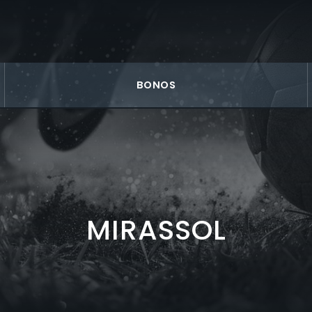
BONOS
MIRASSOL