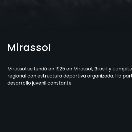
Mirassol
Mirassol se fundó en 1925 en Mirassol, Brasil, y com
regional con estructura deportiva organizada. Ha par
desarrollo juvenil constante.