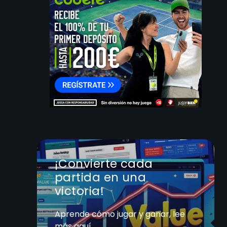
¡Convierte cada
partida en una
victoria!
Aprende cómo jugar y ganar, lee
más aquí.