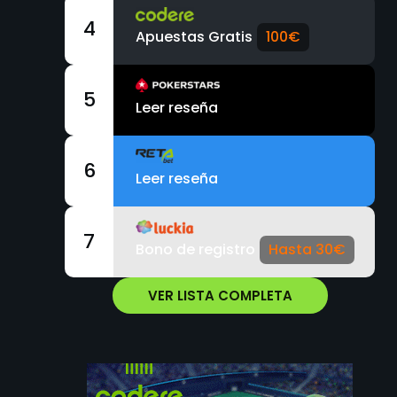
4
Apuestas Gratis
100€
5
Leer reseña
6
Leer reseña
7
Bono de registro
Hasta 30€
VER LISTA COMPLETA